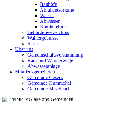
Bauhöfe
Abfallentsorgung
Wasser
Abwasser
Kaminkehrer
Behördenverzeichnis
Wahlergebnisse
Shop
Über uns
Gemeinschaftsversammlung
Rad- und Wanderwege
Abwasseranlage
Mitgliedsgemeinden
Gemeinde Gesees
Gemeinde Hummeltal
Gemeinde Mistelbach