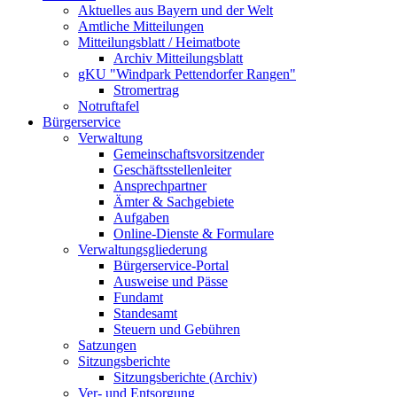
Aktuelles aus Bayern und der Welt
Amtliche Mitteilungen
Mitteilungsblatt / Heimatbote
Archiv Mitteilungsblatt
gKU "Windpark Pettendorfer Rangen"
Stromertrag
Notruftafel
Bürgerservice
Verwaltung
Gemeinschaftsvorsitzender
Geschäftsstellenleiter
Ansprechpartner
Ämter & Sachgebiete
Aufgaben
Online-Dienste & Formulare
Verwaltungsgliederung
Bürgerservice-Portal
Ausweise und Pässe
Fundamt
Standesamt
Steuern und Gebühren
Satzungen
Sitzungsberichte
Sitzungsberichte (Archiv)
Ver- und Entsorgung