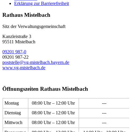
Erklärung zur Barrierefreiheit
Rathaus Mistelbach
Sitz der Verwaltungsgemeinschaft
Kanzleistraße 3
95511 Mistelbach
09201 987-0
09201 987-22
poststelle@vg-mistelbach.bayern.de
www.vg-mistelbach.de
Öffnungszeiten Rathaus Mistelbach
Montag
08:00 Uhr – 12:00 Uhr
---
Dienstag
08:00 Uhr – 12:00 Uhr
---
Mittwoch
08:00 Uhr – 12:00 Uhr
---