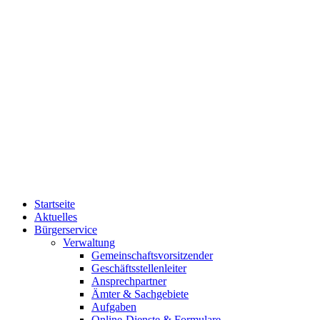
Startseite
Aktuelles
Bürgerservice
Verwaltung
Gemeinschaftsvorsitzender
Geschäftsstellenleiter
Ansprechpartner
Ämter & Sachgebiete
Aufgaben
Online-Dienste & Formulare