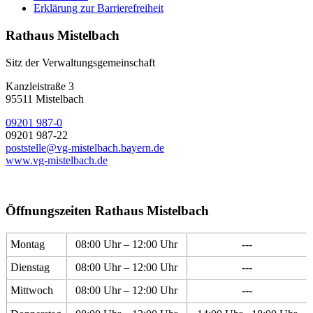
Erklärung zur Barrierefreiheit
Rathaus Mistelbach
Sitz der Verwaltungsgemeinschaft
Kanzleistraße 3
95511 Mistelbach
09201 987-0
09201 987-22
poststelle@vg-mistelbach.bayern.de
www.vg-mistelbach.de
Öffnungszeiten Rathaus Mistelbach
Montag
08:00 Uhr – 12:00 Uhr
---
Dienstag
08:00 Uhr – 12:00 Uhr
---
Mittwoch
08:00 Uhr – 12:00 Uhr
---