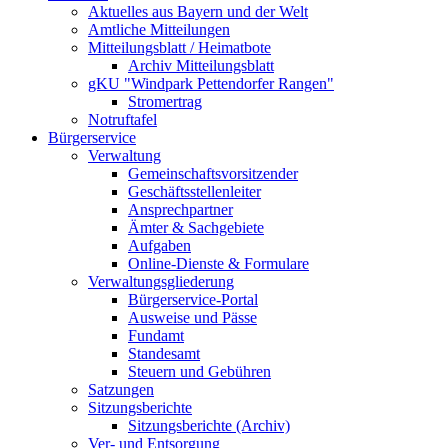
Aktuelles aus Bayern und der Welt
Amtliche Mitteilungen
Mitteilungsblatt / Heimatbote
Archiv Mitteilungsblatt
gKU "Windpark Pettendorfer Rangen"
Stromertrag
Notruftafel
Bürgerservice
Verwaltung
Gemeinschaftsvorsitzender
Geschäftsstellenleiter
Ansprechpartner
Ämter & Sachgebiete
Aufgaben
Online-Dienste & Formulare
Verwaltungsgliederung
Bürgerservice-Portal
Ausweise und Pässe
Fundamt
Standesamt
Steuern und Gebühren
Satzungen
Sitzungsberichte
Sitzungsberichte (Archiv)
Ver- und Entsorgung