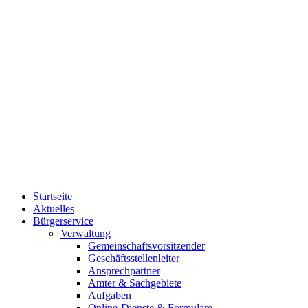
Startseite
Aktuelles
Bürgerservice
Verwaltung
Gemeinschaftsvorsitzender
Geschäftsstellenleiter
Ansprechpartner
Ämter & Sachgebiete
Aufgaben
Online-Dienste & Formulare