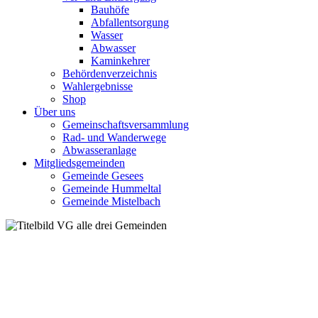
Bauhöfe
Abfallentsorgung
Wasser
Abwasser
Kaminkehrer
Behördenverzeichnis
Wahlergebnisse
Shop
Über uns
Gemeinschaftsversammlung
Rad- und Wanderwege
Abwasseranlage
Mitgliedsgemeinden
Gemeinde Gesees
Gemeinde Hummeltal
Gemeinde Mistelbach