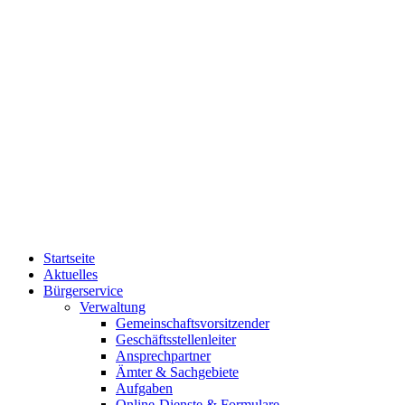
Startseite
Aktuelles
Bürgerservice
Verwaltung
Gemeinschaftsvorsitzender
Geschäftsstellenleiter
Ansprechpartner
Ämter & Sachgebiete
Aufgaben
Online-Dienste & Formulare