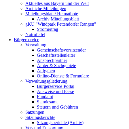
Aktuelles aus Bayern und der Welt
Amtliche Mitteilungen
Mitteilungsblatt / Heimatbote
Archiv Mitteilungsblatt
gKU "Windpark Pettendorfer Rangen"
Stromertrag
Notruftafel
Bürgerservice
Verwaltung
Gemeinschaftsvorsitzender
Geschäftsstellenleiter
Ansprechpartner
Ämter & Sachgebiete
Aufgaben
Online-Dienste & Formulare
Verwaltungsgliederung
Bürgerservice-Portal
Ausweise und Pässe
Fundamt
Standesamt
Steuern und Gebühren
Satzungen
Sitzungsberichte
Sitzungsberichte (Archiv)
Ver- und Entsorgung