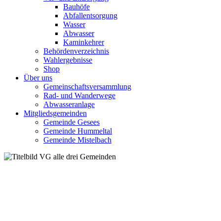
Bauhöfe
Abfallentsorgung
Wasser
Abwasser
Kaminkehrer
Behördenverzeichnis
Wahlergebnisse
Shop
Über uns
Gemeinschaftsversammlung
Rad- und Wanderwege
Abwasseranlage
Mitgliedsgemeinden
Gemeinde Gesees
Gemeinde Hummeltal
Gemeinde Mistelbach