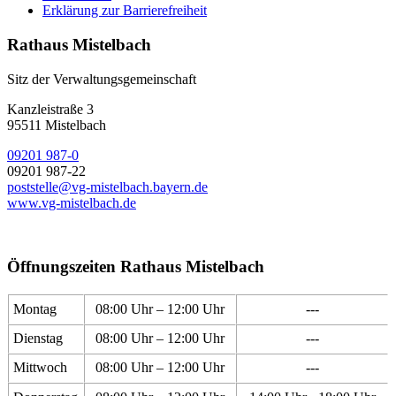
Erklärung zur Barrierefreiheit
Rathaus Mistelbach
Sitz der Verwaltungsgemeinschaft
Kanzleistraße 3
95511 Mistelbach
09201 987-0
09201 987-22
poststelle@vg-mistelbach.bayern.de
www.vg-mistelbach.de
Öffnungszeiten Rathaus Mistelbach
Montag
08:00 Uhr – 12:00 Uhr
---
Dienstag
08:00 Uhr – 12:00 Uhr
---
Mittwoch
08:00 Uhr – 12:00 Uhr
---