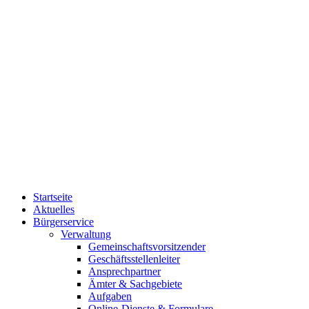
Startseite
Aktuelles
Bürgerservice
Verwaltung
Gemeinschaftsvorsitzender
Geschäftsstellenleiter
Ansprechpartner
Ämter & Sachgebiete
Aufgaben
Online-Dienste & Formulare