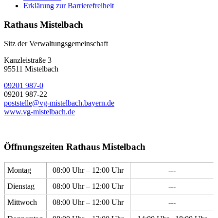
Erklärung zur Barrierefreiheit
Rathaus Mistelbach
Sitz der Verwaltungsgemeinschaft
Kanzleistraße 3
95511 Mistelbach
09201 987-0
09201 987-22
poststelle@vg-mistelbach.bayern.de
www.vg-mistelbach.de
Öffnungszeiten Rathaus Mistelbach
Montag
08:00 Uhr – 12:00 Uhr
---
Dienstag
08:00 Uhr – 12:00 Uhr
---
Mittwoch
08:00 Uhr – 12:00 Uhr
---