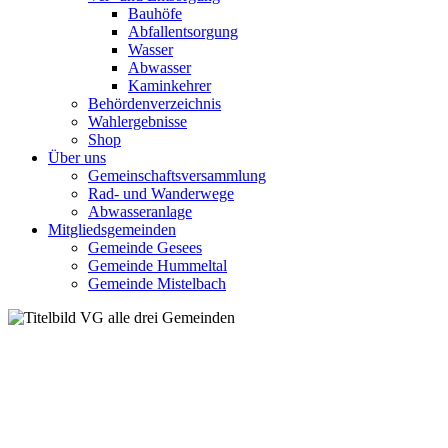
Bauhöfe
Abfallentsorgung
Wasser
Abwasser
Kaminkehrer
Behördenverzeichnis
Wahlergebnisse
Shop
Über uns
Gemeinschaftsversammlung
Rad- und Wanderwege
Abwasseranlage
Mitgliedsgemeinden
Gemeinde Gesees
Gemeinde Hummeltal
Gemeinde Mistelbach