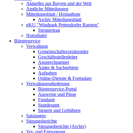
Aktuelles aus Bayern und der Welt
Amtliche Mitteilungen
Mitteilungsblatt / Heimatbote
Archiv Mitteilungsblatt
gKU "Windpark Pettendorfer Rangen"
Stromertrag
Notruftafel
Bürgerservice
Verwaltung
Gemeinschaftsvorsitzender
Geschäftsstellenleiter
Ansprechpartner
Ämter & Sachgebiete
Aufgaben
Online-Dienste & Formulare
Verwaltungsgliederung
Bürgerservice-Portal
Ausweise und Pässe
Fundamt
Standesamt
Steuern und Gebühren
Satzungen
Sitzungsberichte
Sitzungsberichte (Archiv)
Ver- und Entsorgung