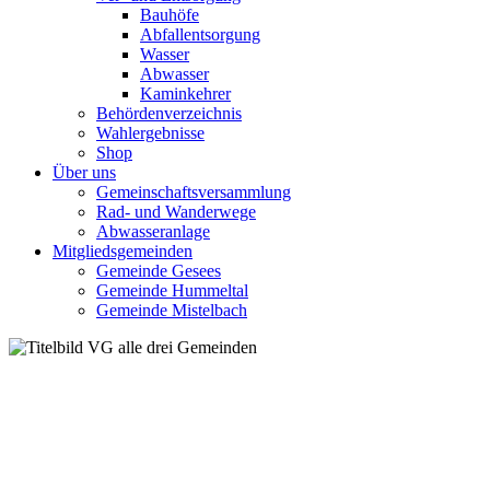
Bauhöfe
Abfallentsorgung
Wasser
Abwasser
Kaminkehrer
Behördenverzeichnis
Wahlergebnisse
Shop
Über uns
Gemeinschaftsversammlung
Rad- und Wanderwege
Abwasseranlage
Mitgliedsgemeinden
Gemeinde Gesees
Gemeinde Hummeltal
Gemeinde Mistelbach