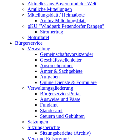
Aktuelles aus Bayern und der Welt
Amtliche Mitteilungen
Mitteilungsblatt / Heimatbote
Archiv Mitteilungsblatt
gKU "Windpark Pettendorfer Rangen"
Stromertrag
Notruftafel
Bürgerservice
Verwaltung
Gemeinschaftsvorsitzender
Geschäftsstellenleiter
Ansprechpartner
Ämter & Sachgebiete
Aufgaben
Online-Dienste & Formulare
Verwaltungsgliederung
Bürgerservice-Portal
Ausweise und Pässe
Fundamt
Standesamt
Steuern und Gebühren
Satzungen
Sitzungsberichte
Sitzungsberichte (Archiv)
Ver- und Entsorgung