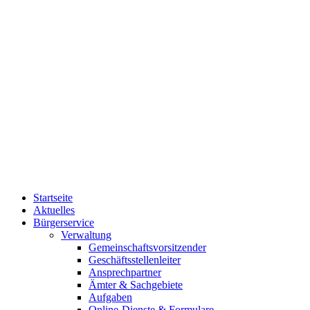
Startseite
Aktuelles
Bürgerservice
Verwaltung
Gemeinschaftsvorsitzender
Geschäftsstellenleiter
Ansprechpartner
Ämter & Sachgebiete
Aufgaben
Online-Dienste & Formulare