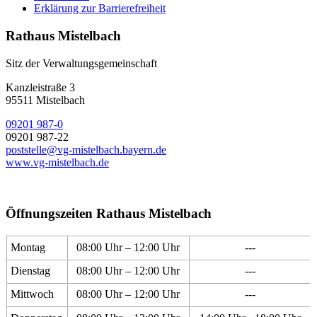
Erklärung zur Barrierefreiheit
Rathaus Mistelbach
Sitz der Verwaltungsgemeinschaft
Kanzleistraße 3
95511 Mistelbach
09201 987-0
09201 987-22
poststelle@vg-mistelbach.bayern.de
www.vg-mistelbach.de
Öffnungszeiten Rathaus Mistelbach
Montag
08:00 Uhr – 12:00 Uhr
---
Dienstag
08:00 Uhr – 12:00 Uhr
---
Mittwoch
08:00 Uhr – 12:00 Uhr
---