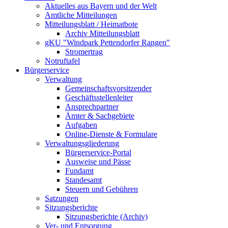
Aktuelles aus Bayern und der Welt
Amtliche Mitteilungen
Mitteilungsblatt / Heimatbote
Archiv Mitteilungsblatt
gKU "Windpark Pettendorfer Rangen"
Stromertrag
Notruftafel
Bürgerservice
Verwaltung
Gemeinschaftsvorsitzender
Geschäftsstellenleiter
Ansprechpartner
Ämter & Sachgebiete
Aufgaben
Online-Dienste & Formulare
Verwaltungsgliederung
Bürgerservice-Portal
Ausweise und Pässe
Fundamt
Standesamt
Steuern und Gebühren
Satzungen
Sitzungsberichte
Sitzungsberichte (Archiv)
Ver- und Entsorgung