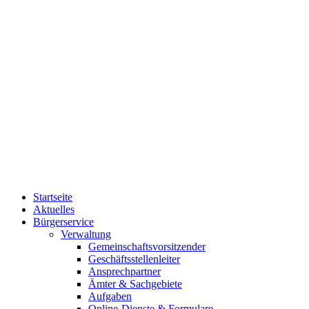
Startseite
Aktuelles
Bürgerservice
Verwaltung
Gemeinschaftsvorsitzender
Geschäftsstellenleiter
Ansprechpartner
Ämter & Sachgebiete
Aufgaben
Online-Dienste & Formulare