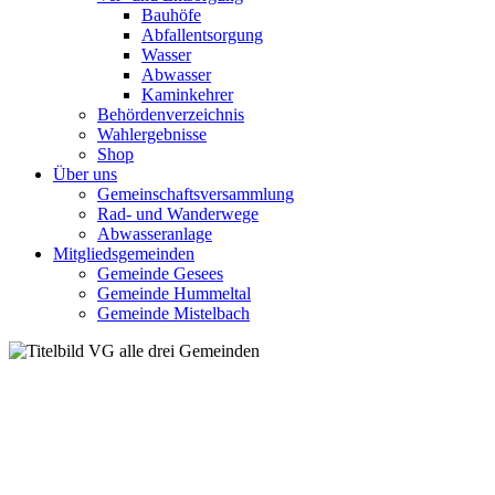
Bauhöfe
Abfallentsorgung
Wasser
Abwasser
Kaminkehrer
Behördenverzeichnis
Wahlergebnisse
Shop
Über uns
Gemeinschaftsversammlung
Rad- und Wanderwege
Abwasseranlage
Mitgliedsgemeinden
Gemeinde Gesees
Gemeinde Hummeltal
Gemeinde Mistelbach