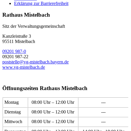
Erklärung zur Barrierefreiheit
Rathaus Mistelbach
Sitz der Verwaltungsgemeinschaft
Kanzleistraße 3
95511 Mistelbach
09201 987-0
09201 987-22
poststelle@vg-mistelbach.bayern.de
www.vg-mistelbach.de
Öffnungszeiten Rathaus Mistelbach
Montag
08:00 Uhr – 12:00 Uhr
---
Dienstag
08:00 Uhr – 12:00 Uhr
---
Mittwoch
08:00 Uhr – 12:00 Uhr
---