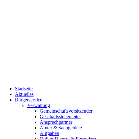
Startseite
Aktuelles
Bürgerservice
Verwaltung
Gemeinschaftsvorsitzender
Geschäftsstellenleiter
Ansprechpartner
Ämter & Sachgebiete
Aufgaben
Online-Dienste & Formulare