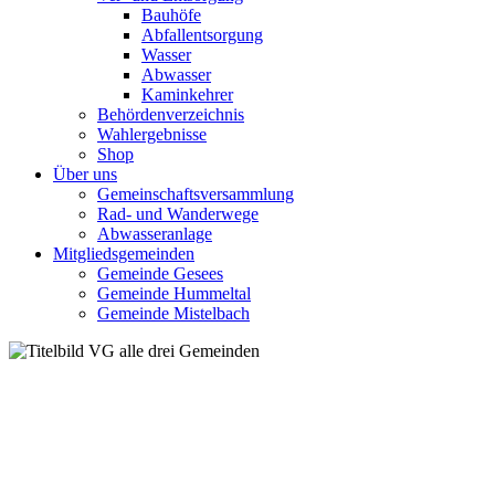
Bauhöfe
Abfallentsorgung
Wasser
Abwasser
Kaminkehrer
Behördenverzeichnis
Wahlergebnisse
Shop
Über uns
Gemeinschaftsversammlung
Rad- und Wanderwege
Abwasseranlage
Mitgliedsgemeinden
Gemeinde Gesees
Gemeinde Hummeltal
Gemeinde Mistelbach