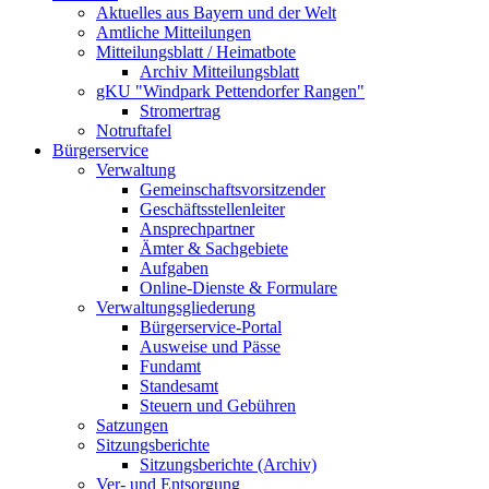
Aktuelles aus Bayern und der Welt
Amtliche Mitteilungen
Mitteilungsblatt / Heimatbote
Archiv Mitteilungsblatt
gKU "Windpark Pettendorfer Rangen"
Stromertrag
Notruftafel
Bürgerservice
Verwaltung
Gemeinschaftsvorsitzender
Geschäftsstellenleiter
Ansprechpartner
Ämter & Sachgebiete
Aufgaben
Online-Dienste & Formulare
Verwaltungsgliederung
Bürgerservice-Portal
Ausweise und Pässe
Fundamt
Standesamt
Steuern und Gebühren
Satzungen
Sitzungsberichte
Sitzungsberichte (Archiv)
Ver- und Entsorgung