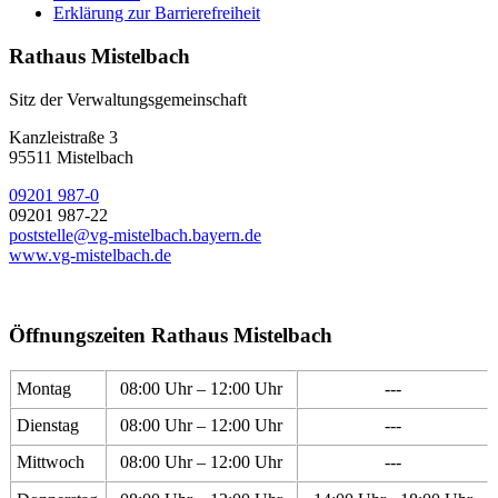
Erklärung zur Barrierefreiheit
Rathaus Mistelbach
Sitz der Verwaltungsgemeinschaft
Kanzleistraße 3
95511 Mistelbach
09201 987-0
09201 987-22
poststelle@vg-mistelbach.bayern.de
www.vg-mistelbach.de
Öffnungszeiten Rathaus Mistelbach
Montag
08:00 Uhr – 12:00 Uhr
---
Dienstag
08:00 Uhr – 12:00 Uhr
---
Mittwoch
08:00 Uhr – 12:00 Uhr
---