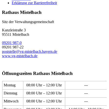
Erklärung zur Barrierefreiheit
Rathaus Mistelbach
Sitz der Verwaltungsgemeinschaft
Kanzleistraße 3
95511 Mistelbach
09201 987-0
09201 987-22
poststelle@vg-mistelbach.bayern.de
www.vg-mistelbach.de
Öffnungszeiten Rathaus Mistelbach
Montag
08:00 Uhr – 12:00 Uhr
---
Dienstag
08:00 Uhr – 12:00 Uhr
---
Mittwoch
08:00 Uhr – 12:00 Uhr
---