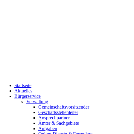
Startseite
Aktuelles
Bürgerservice
Verwaltung
Gemeinschaftsvorsitzender
Geschäftsstellenleiter
Ansprechpartner
Ämter & Sachgebiete
Aufgaben
Online-Dienste & Formulare