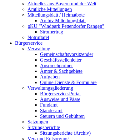
Aktuelles aus Bayern und der Welt
Amtliche Mitteilungen
Mitteilungsblatt / Heimatbote
Archiv Mitteilungsblatt
gKU "Windpark Pettendorfer Rangen"
Stromertrag
Notruftafel
Bürgerservice
Verwaltung
Gemeinschaftsvorsitzender
Geschäftsstellenleiter
Ansprechpartner
Ämter & Sachgebiete
Aufgaben
Online-Dienste & Formulare
Verwaltungsgliederung
Bürgerservice-Portal
Ausweise und Pässe
Fundamt
Standesamt
Steuern und Gebühren
Satzungen
Sitzungsberichte
Sitzungsberichte (Archiv)
Ver- und Entsorgung