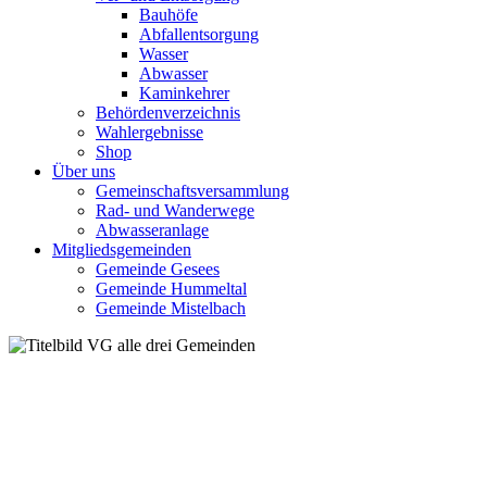
Bauhöfe
Abfallentsorgung
Wasser
Abwasser
Kaminkehrer
Behördenverzeichnis
Wahlergebnisse
Shop
Über uns
Gemeinschaftsversammlung
Rad- und Wanderwege
Abwasseranlage
Mitgliedsgemeinden
Gemeinde Gesees
Gemeinde Hummeltal
Gemeinde Mistelbach