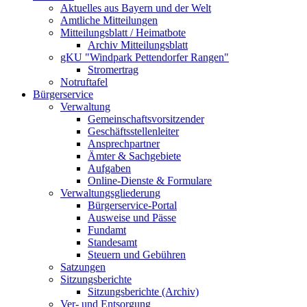
Aktuelles aus Bayern und der Welt
Amtliche Mitteilungen
Mitteilungsblatt / Heimatbote
Archiv Mitteilungsblatt
gKU "Windpark Pettendorfer Rangen"
Stromertrag
Notruftafel
Bürgerservice
Verwaltung
Gemeinschaftsvorsitzender
Geschäftsstellenleiter
Ansprechpartner
Ämter & Sachgebiete
Aufgaben
Online-Dienste & Formulare
Verwaltungsgliederung
Bürgerservice-Portal
Ausweise und Pässe
Fundamt
Standesamt
Steuern und Gebühren
Satzungen
Sitzungsberichte
Sitzungsberichte (Archiv)
Ver- und Entsorgung