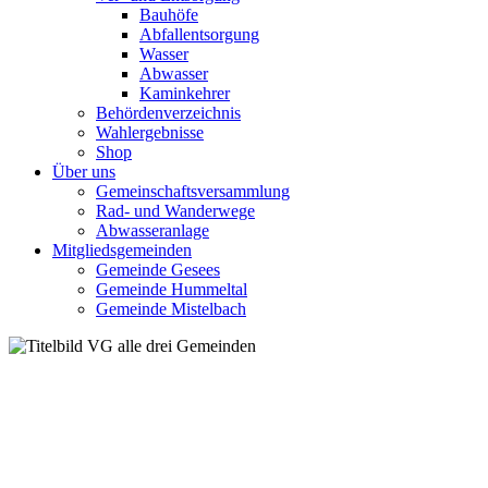
Bauhöfe
Abfallentsorgung
Wasser
Abwasser
Kaminkehrer
Behördenverzeichnis
Wahlergebnisse
Shop
Über uns
Gemeinschaftsversammlung
Rad- und Wanderwege
Abwasseranlage
Mitgliedsgemeinden
Gemeinde Gesees
Gemeinde Hummeltal
Gemeinde Mistelbach