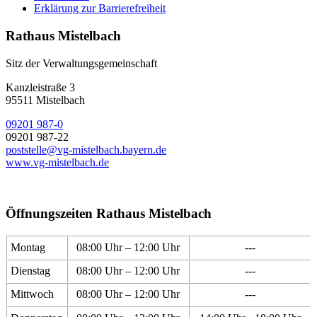
Erklärung zur Barrierefreiheit
Rathaus Mistelbach
Sitz der Verwaltungsgemeinschaft
Kanzleistraße 3
95511 Mistelbach
09201 987-0
09201 987-22
poststelle@vg-mistelbach.bayern.de
www.vg-mistelbach.de
Öffnungszeiten Rathaus Mistelbach
Montag
08:00 Uhr – 12:00 Uhr
---
Dienstag
08:00 Uhr – 12:00 Uhr
---
Mittwoch
08:00 Uhr – 12:00 Uhr
---