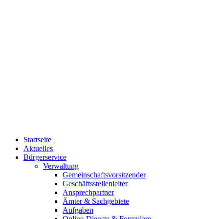
Startseite
Aktuelles
Bürgerservice
Verwaltung
Gemeinschaftsvorsitzender
Geschäftsstellenleiter
Ansprechpartner
Ämter & Sachgebiete
Aufgaben
Online-Dienste & Formulare