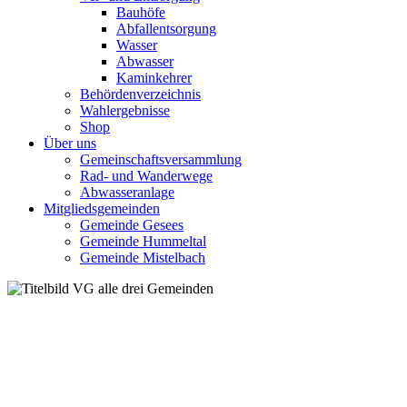
Bauhöfe
Abfallentsorgung
Wasser
Abwasser
Kaminkehrer
Behördenverzeichnis
Wahlergebnisse
Shop
Über uns
Gemeinschaftsversammlung
Rad- und Wanderwege
Abwasseranlage
Mitgliedsgemeinden
Gemeinde Gesees
Gemeinde Hummeltal
Gemeinde Mistelbach