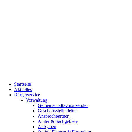
Startseite
Aktuelles
Bürgerservice
Verwaltung
Gemeinschaftsvorsitzender
Geschäftsstellenleiter
Ansprechpartner
Ämter & Sachgebiete
Aufgaben
Online-Dienste & Formulare