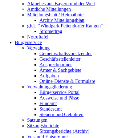
Aktuelles aus Bayern und der Welt
Amtliche Mitteilungen
Mitteilungsblatt / Heimatbote
Archiv Mitteilungsblatt
gKU "Windpark Pettendorfer Rangen"
Stromertrag
Notruftafel
Bürgerservice
Verwaltung
Gemeinschaftsvorsitzender
Geschäftsstellenleiter
Ansprechpartner
Ämter & Sachgebiete
Aufgaben
Online-Dienste & Formulare
Verwaltungsgliederung
Bürgerservice-Portal
Ausweise und Pässe
Fundamt
Standesamt
Steuern und Gebühren
Satzungen
Sitzungsberichte
Sitzungsberichte (Archiv)
Ver- und Entsorgung