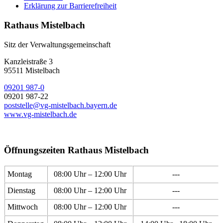
Erklärung zur Barrierefreiheit
Rathaus Mistelbach
Sitz der Verwaltungsgemeinschaft
Kanzleistraße 3
95511 Mistelbach
09201 987-0
09201 987-22
poststelle@vg-mistelbach.bayern.de
www.vg-mistelbach.de
Öffnungszeiten Rathaus Mistelbach
Montag
08:00 Uhr – 12:00 Uhr
---
Dienstag
08:00 Uhr – 12:00 Uhr
---
Mittwoch
08:00 Uhr – 12:00 Uhr
---