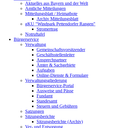
Aktuelles aus Bayern und der Welt
Amtliche Mitteilungen
Mitteilungsblatt / Heimatbote
Archiv Mitteilungsblatt
gKU "Windpark Pettendorfer Rangen"
Stromertrag
Notruftafel
Bürgerservice
Verwaltung
Gemeinschaftsvorsitzender
Geschäftsstellenleiter
Ansprechpartner
Ämter & Sachgebiete
Aufgaben
Online-Dienste & Formulare
Verwaltungsgliederung
Bürgerservice-Portal
Ausweise und Pässe
Fundamt
Standesamt
Steuern und Gebühren
Satzungen
Sitzungsberichte
Sitzungsberichte (Archiv)
Ver- und Entsorgung