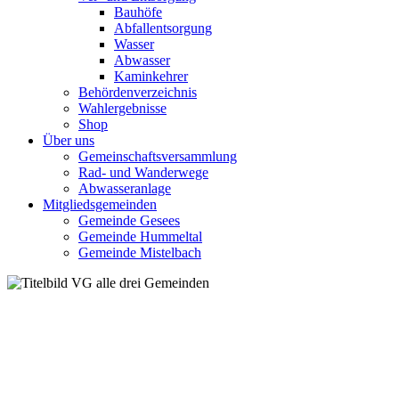
Bauhöfe
Abfallentsorgung
Wasser
Abwasser
Kaminkehrer
Behördenverzeichnis
Wahlergebnisse
Shop
Über uns
Gemeinschaftsversammlung
Rad- und Wanderwege
Abwasseranlage
Mitgliedsgemeinden
Gemeinde Gesees
Gemeinde Hummeltal
Gemeinde Mistelbach