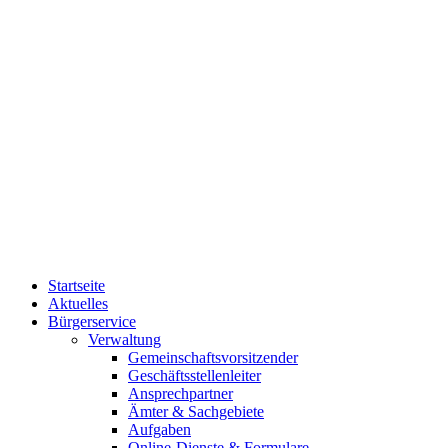
Startseite
Aktuelles
Bürgerservice
Verwaltung
Gemeinschaftsvorsitzender
Geschäftsstellenleiter
Ansprechpartner
Ämter & Sachgebiete
Aufgaben
Online-Dienste & Formulare