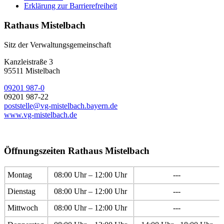
Erklärung zur Barrierefreiheit
Rathaus Mistelbach
Sitz der Verwaltungsgemeinschaft
Kanzleistraße 3
95511 Mistelbach
09201 987-0
09201 987-22
poststelle@vg-mistelbach.bayern.de
www.vg-mistelbach.de
Öffnungszeiten Rathaus Mistelbach
Montag
08:00 Uhr – 12:00 Uhr
---
Dienstag
08:00 Uhr – 12:00 Uhr
---
Mittwoch
08:00 Uhr – 12:00 Uhr
---