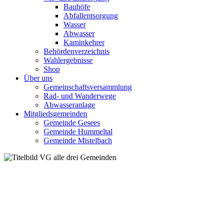
Bauhöfe
Abfallentsorgung
Wasser
Abwasser
Kaminkehrer
Behördenverzeichnis
Wahlergebnisse
Shop
Über uns
Gemeinschaftsversammlung
Rad- und Wanderwege
Abwasseranlage
Mitgliedsgemeinden
Gemeinde Gesees
Gemeinde Hummeltal
Gemeinde Mistelbach