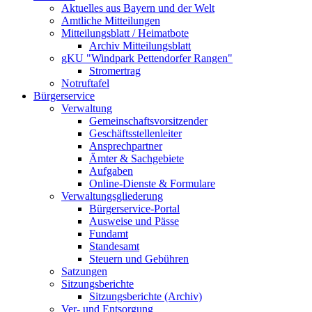
Aktuelles aus Bayern und der Welt
Amtliche Mitteilungen
Mitteilungsblatt / Heimatbote
Archiv Mitteilungsblatt
gKU "Windpark Pettendorfer Rangen"
Stromertrag
Notruftafel
Bürgerservice
Verwaltung
Gemeinschaftsvorsitzender
Geschäftsstellenleiter
Ansprechpartner
Ämter & Sachgebiete
Aufgaben
Online-Dienste & Formulare
Verwaltungsgliederung
Bürgerservice-Portal
Ausweise und Pässe
Fundamt
Standesamt
Steuern und Gebühren
Satzungen
Sitzungsberichte
Sitzungsberichte (Archiv)
Ver- und Entsorgung