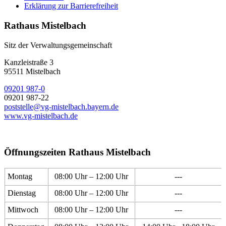
Erklärung zur Barrierefreiheit
Rathaus Mistelbach
Sitz der Verwaltungsgemeinschaft
Kanzleistraße 3
95511 Mistelbach
09201 987-0
09201 987-22
poststelle@vg-mistelbach.bayern.de
www.vg-mistelbach.de
Öffnungszeiten Rathaus Mistelbach
Montag
08:00 Uhr – 12:00 Uhr
---
Dienstag
08:00 Uhr – 12:00 Uhr
---
Mittwoch
08:00 Uhr – 12:00 Uhr
---