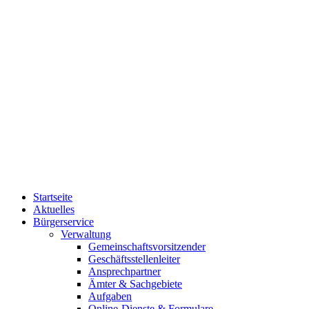
Startseite
Aktuelles
Bürgerservice
Verwaltung
Gemeinschaftsvorsitzender
Geschäftsstellenleiter
Ansprechpartner
Ämter & Sachgebiete
Aufgaben
Online-Dienste & Formulare