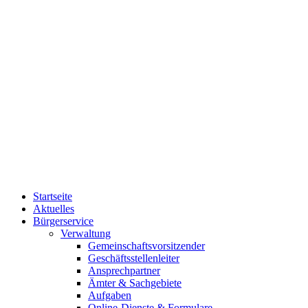
Startseite
Aktuelles
Bürgerservice
Verwaltung
Gemeinschaftsvorsitzender
Geschäftsstellenleiter
Ansprechpartner
Ämter & Sachgebiete
Aufgaben
Online-Dienste & Formulare