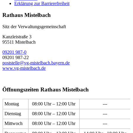
Erklärung zur Barrierefreiheit
Rathaus Mistelbach
Sitz der Verwaltungsgemeinschaft
Kanzleistraße 3
95511 Mistelbach
09201 987-0
09201 987-22
poststelle@vg-mistelbach.bayern.de
www.vg-mistelbach.de
Öffnungszeiten Rathaus Mistelbach
Montag
08:00 Uhr – 12:00 Uhr
---
Dienstag
08:00 Uhr – 12:00 Uhr
---
Mittwoch
08:00 Uhr – 12:00 Uhr
---