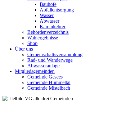
Bauhöfe
Abfallentsorgung
Wasser
Abwasser
Kaminkehrer
Behördenverzeichnis
Wahlergebnisse
Shop
Über uns
Gemeinschaftsversammlung
Rad- und Wanderwege
Abwasseranlage
Mitgliedsgemeinden
Gemeinde Gesees
Gemeinde Hummeltal
Gemeinde Mistelbach