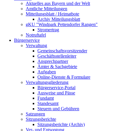
Aktuelles aus Bayern und der Welt
Amtliche Mitteilungen
Mitteilungsblatt / Heimatbote
Archiv Mitteilungsblatt
gKU "Windpark Pettendorfer Rangen"
Stromertrag
Notruftafel
Bürgerservice
Verwaltung
Gemeinschaftsvorsitzender
Geschäftsstellenleiter
Ansprechpartner
Ämter & Sachgebiete
Aufgaben
Online-Dienste & Formulare
Verwaltungsgliederung
Bürgerservice-Portal
Ausweise und Pässe
Fundamt
Standesamt
Steuern und Gebühren
Satzungen
Sitzungsberichte
Sitzungsberichte (Archiv)
Ver- und Entsorgung