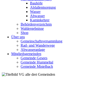
Bauhöfe
Abfallentsorgung
Wasser
Abwasser
Kaminkehrer
Behördenverzeichnis
Wahlergebnisse
Shop
Über uns
Gemeinschaftsversammlung
Rad- und Wanderwege
Abwasseranlage
Mitgliedsgemeinden
Gemeinde Gesees
Gemeinde Hummeltal
Gemeinde Mistelbach