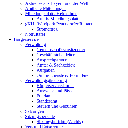
Aktuelles aus Bayern und der Welt
Amtliche Mitteilungen
Mitteilungsblatt / Heimatbote
Archiv Mitteilungsblatt
gKU "Windpark Pettendorfer Rangen"
Stromertrag
Notruftafel
Bürgerservice
Verwaltung
Gemeinschaftsvorsitzender
Geschäftsstellenleiter
Ansprechpartner
Ämter & Sachgebiete
Aufgaben
Online-Dienste & Formulare
Verwaltungsgliederung
Bürgerservice-Portal
Ausweise und Pässe
Fundamt
Standesamt
Steuern und Gebühren
Satzungen
Sitzungsberichte
Sitzungsberichte (Archiv)
Ver- und Entsorgung