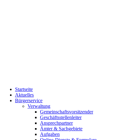
Startseite
Aktuelles
Bürgerservice
Verwaltung
Gemeinschaftsvorsitzender
Geschäftsstellenleiter
Ansprechpartner
Ämter & Sachgebiete
Aufgaben
Online-Dienste & Formulare