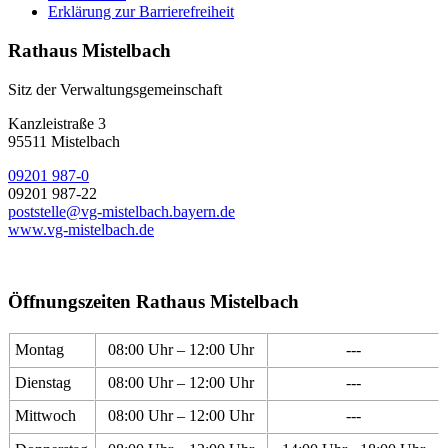
Erklärung zur Barrierefreiheit
Rathaus Mistelbach
Sitz der Verwaltungsgemeinschaft
Kanzleistraße 3
95511 Mistelbach
09201 987-0
09201 987-22
poststelle@vg-mistelbach.bayern.de
www.vg-mistelbach.de
Öffnungszeiten Rathaus Mistelbach
Montag
08:00 Uhr – 12:00 Uhr
---
Dienstag
08:00 Uhr – 12:00 Uhr
---
Mittwoch
08:00 Uhr – 12:00 Uhr
---