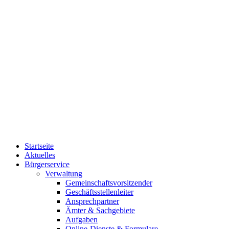
Startseite
Aktuelles
Bürgerservice
Verwaltung
Gemeinschaftsvorsitzender
Geschäftsstellenleiter
Ansprechpartner
Ämter & Sachgebiete
Aufgaben
Online-Dienste & Formulare