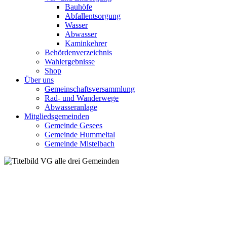
Bauhöfe
Abfallentsorgung
Wasser
Abwasser
Kaminkehrer
Behördenverzeichnis
Wahlergebnisse
Shop
Über uns
Gemeinschaftsversammlung
Rad- und Wanderwege
Abwasseranlage
Mitgliedsgemeinden
Gemeinde Gesees
Gemeinde Hummeltal
Gemeinde Mistelbach