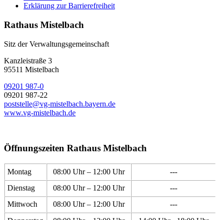
Erklärung zur Barrierefreiheit
Rathaus Mistelbach
Sitz der Verwaltungsgemeinschaft
Kanzleistraße 3
95511 Mistelbach
09201 987-0
09201 987-22
poststelle@vg-mistelbach.bayern.de
www.vg-mistelbach.de
Öffnungszeiten Rathaus Mistelbach
Montag
08:00 Uhr – 12:00 Uhr
---
Dienstag
08:00 Uhr – 12:00 Uhr
---
Mittwoch
08:00 Uhr – 12:00 Uhr
---