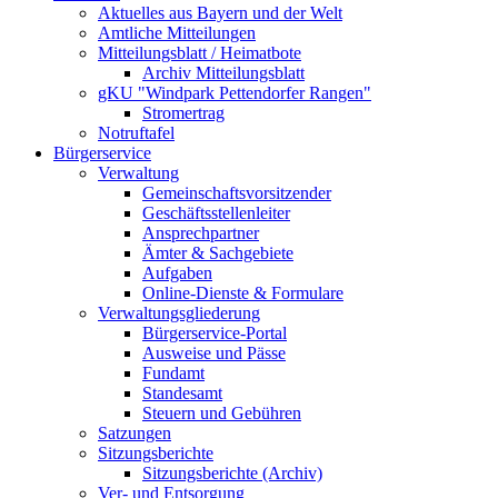
Aktuelles aus Bayern und der Welt
Amtliche Mitteilungen
Mitteilungsblatt / Heimatbote
Archiv Mitteilungsblatt
gKU "Windpark Pettendorfer Rangen"
Stromertrag
Notruftafel
Bürgerservice
Verwaltung
Gemeinschaftsvorsitzender
Geschäftsstellenleiter
Ansprechpartner
Ämter & Sachgebiete
Aufgaben
Online-Dienste & Formulare
Verwaltungsgliederung
Bürgerservice-Portal
Ausweise und Pässe
Fundamt
Standesamt
Steuern und Gebühren
Satzungen
Sitzungsberichte
Sitzungsberichte (Archiv)
Ver- und Entsorgung