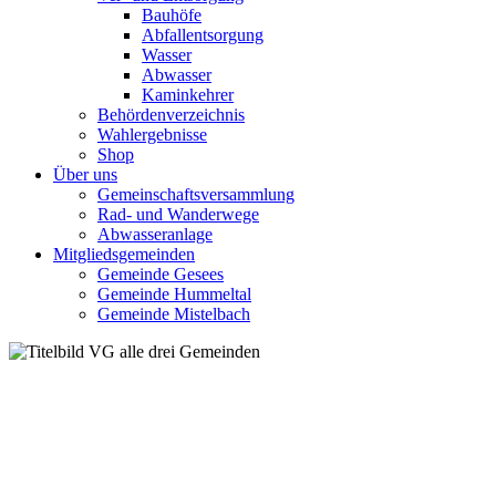
Bauhöfe
Abfallentsorgung
Wasser
Abwasser
Kaminkehrer
Behördenverzeichnis
Wahlergebnisse
Shop
Über uns
Gemeinschaftsversammlung
Rad- und Wanderwege
Abwasseranlage
Mitgliedsgemeinden
Gemeinde Gesees
Gemeinde Hummeltal
Gemeinde Mistelbach