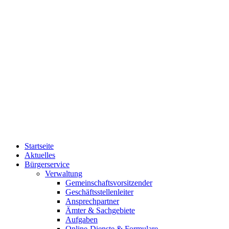
Startseite
Aktuelles
Bürgerservice
Verwaltung
Gemeinschaftsvorsitzender
Geschäftsstellenleiter
Ansprechpartner
Ämter & Sachgebiete
Aufgaben
Online-Dienste & Formulare