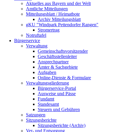
Aktuelles aus Bayern und der Welt
Amtliche Mitteilungen
Mitteilungsblatt / Heimatbote
Archiv Mitteilungsblatt
gKU "Windpark Pettendorfer Rangen"
Stromertrag
Notruftafel
Bürgerservice
Verwaltung
Gemeinschaftsvorsitzender
Geschäftsstellenleiter
Ansprechpartner
Ämter & Sachgebiete
Aufgaben
Online-Dienste & Formulare
Verwaltungsgliederung
Bürgerservice-Portal
Ausweise und Pässe
Fundamt
Standesamt
Steuern und Gebühren
Satzungen
Sitzungsberichte
Sitzungsberichte (Archiv)
Ver- und Entsorgung