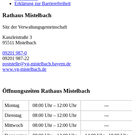
Erklärung zur Barrierefreiheit
Rathaus Mistelbach
Sitz der Verwaltungsgemeinschaft
Kanzleistraße 3
95511 Mistelbach
09201 987-0
09201 987-22
poststelle@vg-mistelbach.bayern.de
www.vg-mistelbach.de
Öffnungszeiten Rathaus Mistelbach
Montag
08:00 Uhr – 12:00 Uhr
---
Dienstag
08:00 Uhr – 12:00 Uhr
---
Mittwoch
08:00 Uhr – 12:00 Uhr
---