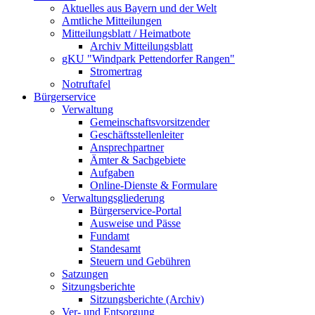
Aktuelles aus Bayern und der Welt
Amtliche Mitteilungen
Mitteilungsblatt / Heimatbote
Archiv Mitteilungsblatt
gKU "Windpark Pettendorfer Rangen"
Stromertrag
Notruftafel
Bürgerservice
Verwaltung
Gemeinschaftsvorsitzender
Geschäftsstellenleiter
Ansprechpartner
Ämter & Sachgebiete
Aufgaben
Online-Dienste & Formulare
Verwaltungsgliederung
Bürgerservice-Portal
Ausweise und Pässe
Fundamt
Standesamt
Steuern und Gebühren
Satzungen
Sitzungsberichte
Sitzungsberichte (Archiv)
Ver- und Entsorgung