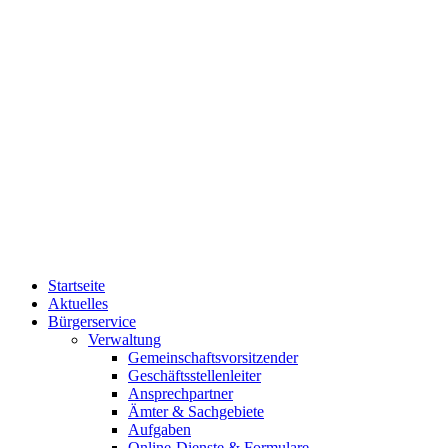
Startseite
Aktuelles
Bürgerservice
Verwaltung
Gemeinschaftsvorsitzender
Geschäftsstellenleiter
Ansprechpartner
Ämter & Sachgebiete
Aufgaben
Online-Dienste & Formulare