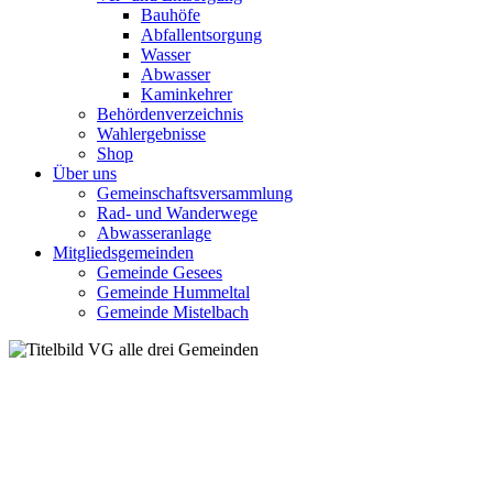
Bauhöfe
Abfallentsorgung
Wasser
Abwasser
Kaminkehrer
Behördenverzeichnis
Wahlergebnisse
Shop
Über uns
Gemeinschaftsversammlung
Rad- und Wanderwege
Abwasseranlage
Mitgliedsgemeinden
Gemeinde Gesees
Gemeinde Hummeltal
Gemeinde Mistelbach