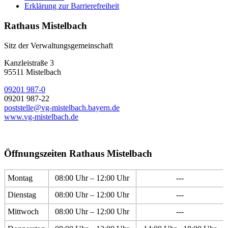
Erklärung zur Barrierefreiheit
Rathaus Mistelbach
Sitz der Verwaltungsgemeinschaft
Kanzleistraße 3
95511 Mistelbach
09201 987-0
09201 987-22
poststelle@vg-mistelbach.bayern.de
www.vg-mistelbach.de
Öffnungszeiten Rathaus Mistelbach
Montag
08:00 Uhr – 12:00 Uhr
---
Dienstag
08:00 Uhr – 12:00 Uhr
---
Mittwoch
08:00 Uhr – 12:00 Uhr
---