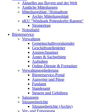
Aktuelles aus Bayern und der Welt
Amtliche Mitteilungen
Mitteilungsblatt / Heimatbote
Archiv Mitteilungsblatt
gKU "Windpark Pettendorfer Rangen"
Stromertrag
Notruftafel
Bürgerservice
Verwaltung
Gemeinschaftsvorsitzender
Geschäftsstellenleiter
Ansprechpartner
Ämter & Sachgebiete
Aufgaben
Online-Dienste & Formulare
Verwaltungsgliederung
Bürgerservice-Portal
Ausweise und Pässe
Fundamt
Standesamt
Steuern und Gebühren
Satzungen
Sitzungsberichte
Sitzungsberichte (Archiv)
Ver- und Entsorgung