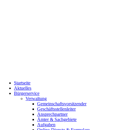
Startseite
Aktuelles
Bürgerservice
Verwaltung
Gemeinschaftsvorsitzender
Geschäftsstellenleiter
Ansprechpartner
Ämter & Sachgebiete
Aufgaben
Online-Dienste & Formulare