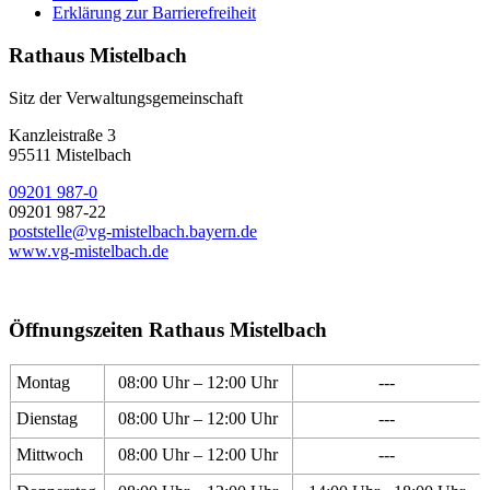
Erklärung zur Barrierefreiheit
Rathaus Mistelbach
Sitz der Verwaltungsgemeinschaft
Kanzleistraße 3
95511 Mistelbach
09201 987-0
09201 987-22
poststelle@vg-mistelbach.bayern.de
www.vg-mistelbach.de
Öffnungszeiten Rathaus Mistelbach
Montag
08:00 Uhr – 12:00 Uhr
---
Dienstag
08:00 Uhr – 12:00 Uhr
---
Mittwoch
08:00 Uhr – 12:00 Uhr
---