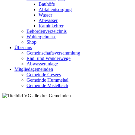
Bauhöfe
Abfallentsorgung
Wasser
Abwasser
Kaminkehrer
Behördenverzeichnis
Wahlergebnisse
Shop
Über uns
Gemeinschaftsversammlung
Rad- und Wanderwege
Abwasseranlage
Mitgliedsgemeinden
Gemeinde Gesees
Gemeinde Hummeltal
Gemeinde Mistelbach