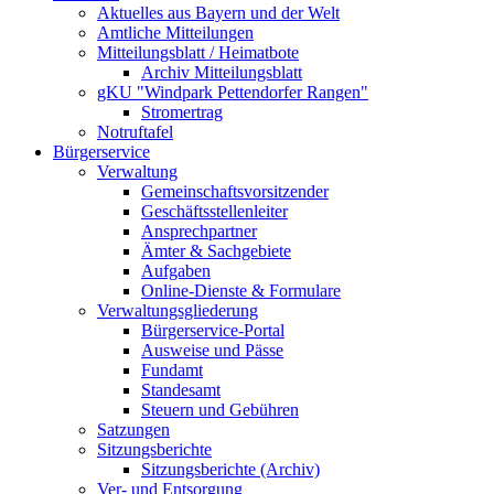
Aktuelles aus Bayern und der Welt
Amtliche Mitteilungen
Mitteilungsblatt / Heimatbote
Archiv Mitteilungsblatt
gKU "Windpark Pettendorfer Rangen"
Stromertrag
Notruftafel
Bürgerservice
Verwaltung
Gemeinschaftsvorsitzender
Geschäftsstellenleiter
Ansprechpartner
Ämter & Sachgebiete
Aufgaben
Online-Dienste & Formulare
Verwaltungsgliederung
Bürgerservice-Portal
Ausweise und Pässe
Fundamt
Standesamt
Steuern und Gebühren
Satzungen
Sitzungsberichte
Sitzungsberichte (Archiv)
Ver- und Entsorgung