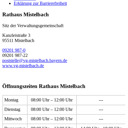
Erklärung zur Barrierefreiheit
Rathaus Mistelbach
Sitz der Verwaltungsgemeinschaft
Kanzleistraße 3
95511 Mistelbach
09201 987-0
09201 987-22
poststelle@vg-mistelbach.bayern.de
www.vg-mistelbach.de
Öffnungszeiten Rathaus Mistelbach
Montag
08:00 Uhr – 12:00 Uhr
---
Dienstag
08:00 Uhr – 12:00 Uhr
---
Mittwoch
08:00 Uhr – 12:00 Uhr
---