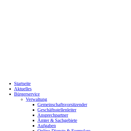
Startseite
Aktuelles
Bürgerservice
Verwaltung
Gemeinschaftsvorsitzender
Geschäftsstellenleiter
Ansprechpartner
Ämter & Sachgebiete
Aufgaben
Online-Dienste & Formulare