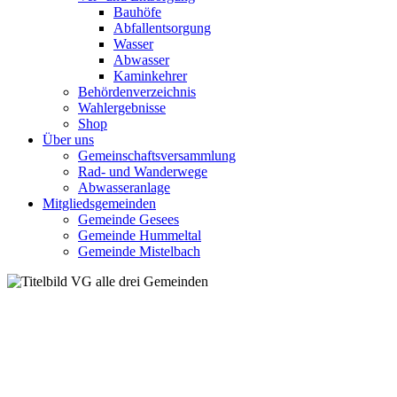
Bauhöfe
Abfallentsorgung
Wasser
Abwasser
Kaminkehrer
Behördenverzeichnis
Wahlergebnisse
Shop
Über uns
Gemeinschaftsversammlung
Rad- und Wanderwege
Abwasseranlage
Mitgliedsgemeinden
Gemeinde Gesees
Gemeinde Hummeltal
Gemeinde Mistelbach