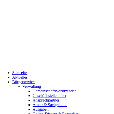
Startseite
Aktuelles
Bürgerservice
Verwaltung
Gemeinschaftsvorsitzender
Geschäftsstellenleiter
Ansprechpartner
Ämter & Sachgebiete
Aufgaben
Online-Dienste & Formulare