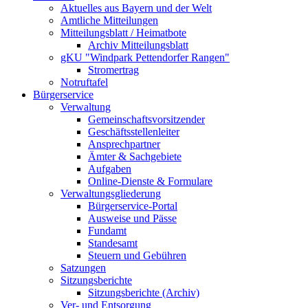
Aktuelles aus Bayern und der Welt
Amtliche Mitteilungen
Mitteilungsblatt / Heimatbote
Archiv Mitteilungsblatt
gKU "Windpark Pettendorfer Rangen"
Stromertrag
Notruftafel
Bürgerservice
Verwaltung
Gemeinschaftsvorsitzender
Geschäftsstellenleiter
Ansprechpartner
Ämter & Sachgebiete
Aufgaben
Online-Dienste & Formulare
Verwaltungsgliederung
Bürgerservice-Portal
Ausweise und Pässe
Fundamt
Standesamt
Steuern und Gebühren
Satzungen
Sitzungsberichte
Sitzungsberichte (Archiv)
Ver- und Entsorgung