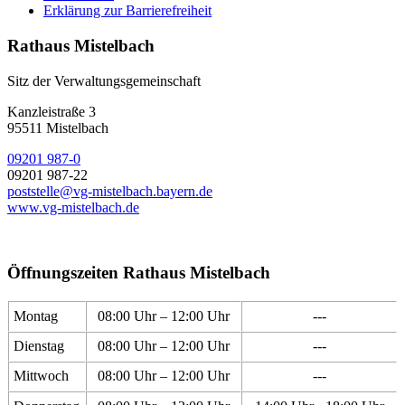
Erklärung zur Barrierefreiheit
Rathaus Mistelbach
Sitz der Verwaltungsgemeinschaft
Kanzleistraße 3
95511 Mistelbach
09201 987-0
09201 987-22
poststelle@vg-mistelbach.bayern.de
www.vg-mistelbach.de
Öffnungszeiten Rathaus Mistelbach
Montag
08:00 Uhr – 12:00 Uhr
---
Dienstag
08:00 Uhr – 12:00 Uhr
---
Mittwoch
08:00 Uhr – 12:00 Uhr
---