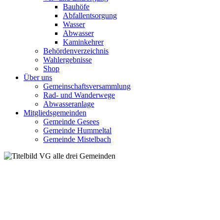
Bauhöfe
Abfallentsorgung
Wasser
Abwasser
Kaminkehrer
Behördenverzeichnis
Wahlergebnisse
Shop
Über uns
Gemeinschaftsversammlung
Rad- und Wanderwege
Abwasseranlage
Mitgliedsgemeinden
Gemeinde Gesees
Gemeinde Hummeltal
Gemeinde Mistelbach