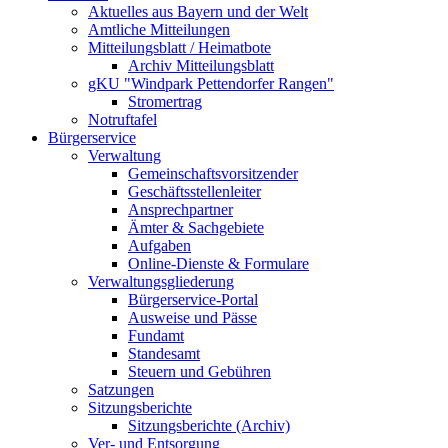
Aktuelles aus Bayern und der Welt
Amtliche Mitteilungen
Mitteilungsblatt / Heimatbote
Archiv Mitteilungsblatt
gKU "Windpark Pettendorfer Rangen"
Stromertrag
Notruftafel
Bürgerservice
Verwaltung
Gemeinschaftsvorsitzender
Geschäftsstellenleiter
Ansprechpartner
Ämter & Sachgebiete
Aufgaben
Online-Dienste & Formulare
Verwaltungsgliederung
Bürgerservice-Portal
Ausweise und Pässe
Fundamt
Standesamt
Steuern und Gebühren
Satzungen
Sitzungsberichte
Sitzungsberichte (Archiv)
Ver- und Entsorgung