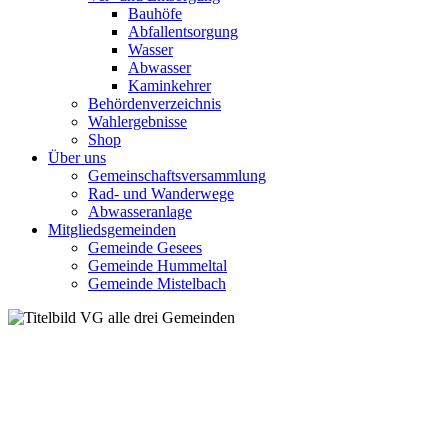
Bauhöfe
Abfallentsorgung
Wasser
Abwasser
Kaminkehrer
Behördenverzeichnis
Wahlergebnisse
Shop
Über uns
Gemeinschaftsversammlung
Rad- und Wanderwege
Abwasseranlage
Mitgliedsgemeinden
Gemeinde Gesees
Gemeinde Hummeltal
Gemeinde Mistelbach