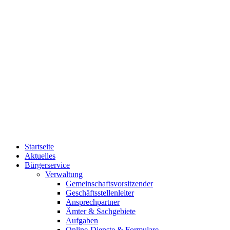
Startseite
Aktuelles
Bürgerservice
Verwaltung
Gemeinschaftsvorsitzender
Geschäftsstellenleiter
Ansprechpartner
Ämter & Sachgebiete
Aufgaben
Online-Dienste & Formulare