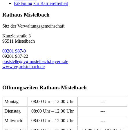
Erklärung zur Barrierefreiheit
Rathaus Mistelbach
Sitz der Verwaltungsgemeinschaft
Kanzleistraße 3
95511 Mistelbach
09201 987-0
09201 987-22
poststelle@vg-mistelbach.bayern.de
www.vg-mistelbach.de
Öffnungszeiten Rathaus Mistelbach
Montag
08:00 Uhr – 12:00 Uhr
---
Dienstag
08:00 Uhr – 12:00 Uhr
---
Mittwoch
08:00 Uhr – 12:00 Uhr
---