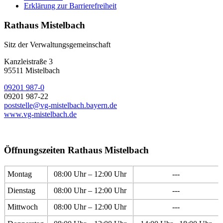
Erklärung zur Barrierefreiheit
Rathaus Mistelbach
Sitz der Verwaltungsgemeinschaft
Kanzleistraße 3
95511 Mistelbach
09201 987-0
09201 987-22
poststelle@vg-mistelbach.bayern.de
www.vg-mistelbach.de
Öffnungszeiten Rathaus Mistelbach
Montag
08:00 Uhr – 12:00 Uhr
---
Dienstag
08:00 Uhr – 12:00 Uhr
---
Mittwoch
08:00 Uhr – 12:00 Uhr
---