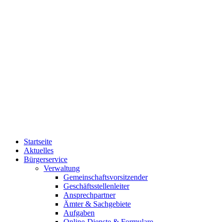
Startseite
Aktuelles
Bürgerservice
Verwaltung
Gemeinschaftsvorsitzender
Geschäftsstellenleiter
Ansprechpartner
Ämter & Sachgebiete
Aufgaben
Online-Dienste & Formulare