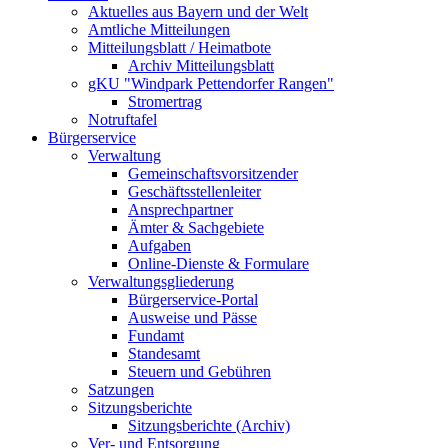
Aktuelles aus Bayern und der Welt
Amtliche Mitteilungen
Mitteilungsblatt / Heimatbote
Archiv Mitteilungsblatt
gKU "Windpark Pettendorfer Rangen"
Stromertrag
Notruftafel
Bürgerservice
Verwaltung
Gemeinschaftsvorsitzender
Geschäftsstellenleiter
Ansprechpartner
Ämter & Sachgebiete
Aufgaben
Online-Dienste & Formulare
Verwaltungsgliederung
Bürgerservice-Portal
Ausweise und Pässe
Fundamt
Standesamt
Steuern und Gebühren
Satzungen
Sitzungsberichte
Sitzungsberichte (Archiv)
Ver- und Entsorgung