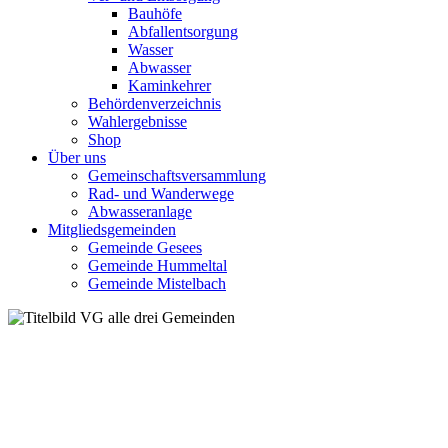
Bauhöfe
Abfallentsorgung
Wasser
Abwasser
Kaminkehrer
Behördenverzeichnis
Wahlergebnisse
Shop
Über uns
Gemeinschaftsversammlung
Rad- und Wanderwege
Abwasseranlage
Mitgliedsgemeinden
Gemeinde Gesees
Gemeinde Hummeltal
Gemeinde Mistelbach