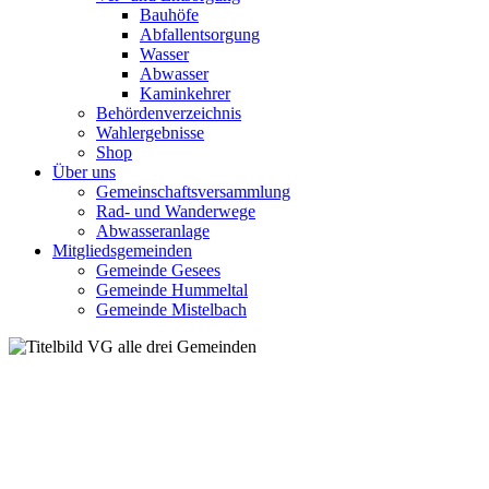
Bauhöfe
Abfallentsorgung
Wasser
Abwasser
Kaminkehrer
Behördenverzeichnis
Wahlergebnisse
Shop
Über uns
Gemeinschaftsversammlung
Rad- und Wanderwege
Abwasseranlage
Mitgliedsgemeinden
Gemeinde Gesees
Gemeinde Hummeltal
Gemeinde Mistelbach