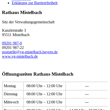
Erklärung zur Barrierefreiheit
Rathaus Mistelbach
Sitz der Verwaltungsgemeinschaft
Kanzleistraße 3
95511 Mistelbach
09201 987-0
09201 987-22
poststelle@vg-mistelbach.bayern.de
www.vg-mistelbach.de
Öffnungszeiten Rathaus Mistelbach
Montag
08:00 Uhr – 12:00 Uhr
---
Dienstag
08:00 Uhr – 12:00 Uhr
---
Mittwoch
08:00 Uhr – 12:00 Uhr
---