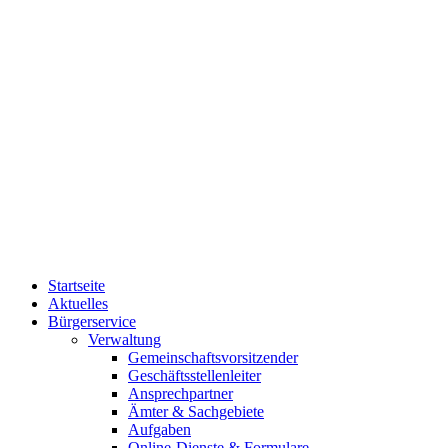
Startseite
Aktuelles
Bürgerservice
Verwaltung
Gemeinschaftsvorsitzender
Geschäftsstellenleiter
Ansprechpartner
Ämter & Sachgebiete
Aufgaben
Online-Dienste & Formulare