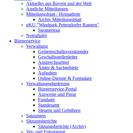
Aktuelles aus Bayern und der Welt
Amtliche Mitteilungen
Mitteilungsblatt / Heimatbote
Archiv Mitteilungsblatt
gKU "Windpark Pettendorfer Rangen"
Stromertrag
Notruftafel
Bürgerservice
Verwaltung
Gemeinschaftsvorsitzender
Geschäftsstellenleiter
Ansprechpartner
Ämter & Sachgebiete
Aufgaben
Online-Dienste & Formulare
Verwaltungsgliederung
Bürgerservice-Portal
Ausweise und Pässe
Fundamt
Standesamt
Steuern und Gebühren
Satzungen
Sitzungsberichte
Sitzungsberichte (Archiv)
Ver- und Entsorgung