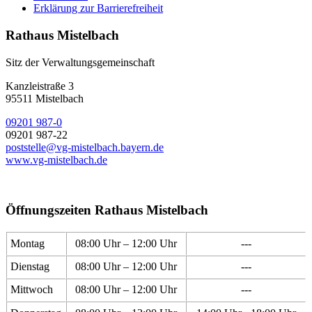
Erklärung zur Barrierefreiheit
Rathaus Mistelbach
Sitz der Verwaltungsgemeinschaft
Kanzleistraße 3
95511 Mistelbach
09201 987-0
09201 987-22
poststelle@vg-mistelbach.bayern.de
www.vg-mistelbach.de
Öffnungszeiten Rathaus Mistelbach
Montag
08:00 Uhr – 12:00 Uhr
---
Dienstag
08:00 Uhr – 12:00 Uhr
---
Mittwoch
08:00 Uhr – 12:00 Uhr
---