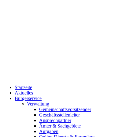
Startseite
Aktuelles
Bürgerservice
Verwaltung
Gemeinschaftsvorsitzender
Geschäftsstellenleiter
Ansprechpartner
Ämter & Sachgebiete
Aufgaben
Online-Dienste & Formulare