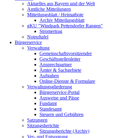
Aktuelles aus Bayern und der Welt
Amtliche Mitteilungen
Mitteilungsblatt / Heimatbote
Archiv Mitteilungsblatt
gKU "Windpark Pettendorfer Rangen"
Stromertrag
Notruftafel
Bürgerservice
Verwaltung
Gemeinschaftsvorsitzender
Geschäftsstellenleiter
Ansprechpartner
Ämter & Sachgebiete
Aufgaben
Online-Dienste & Formulare
Verwaltungsgliederung
Bürgerservice-Portal
Ausweise und Pässe
Fundamt
Standesamt
Steuern und Gebühren
Satzungen
Sitzungsberichte
Sitzungsberichte (Archiv)
Ver- und Entsorgung