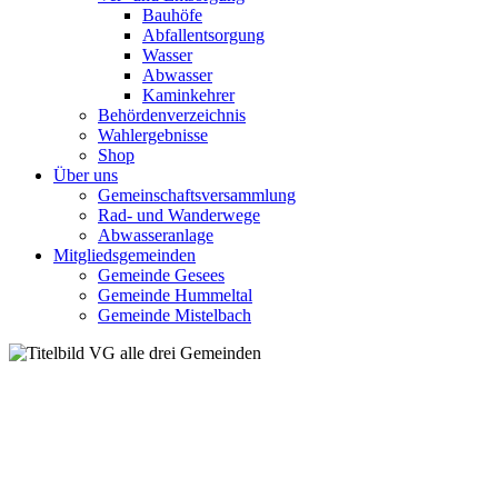
Bauhöfe
Abfallentsorgung
Wasser
Abwasser
Kaminkehrer
Behördenverzeichnis
Wahlergebnisse
Shop
Über uns
Gemeinschaftsversammlung
Rad- und Wanderwege
Abwasseranlage
Mitgliedsgemeinden
Gemeinde Gesees
Gemeinde Hummeltal
Gemeinde Mistelbach