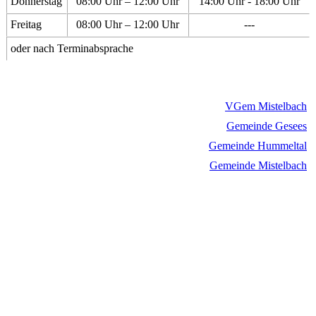
Donnerstag
08:00 Uhr – 12:00 Uhr
14:00 Uhr - 18:00 Uhr
Freitag
08:00 Uhr – 12:00 Uhr
---
oder nach Terminabsprache
VGem Mistelbach
Gemeinde Gesees
Gemeinde Hummeltal
Gemeinde Mistelbach