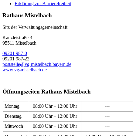
Erklärung zur Barrierefreiheit
Rathaus Mistelbach
Sitz der Verwaltungsgemeinschaft
Kanzleistraße 3
95511 Mistelbach
09201 987-0
09201 987-22
poststelle@vg-mistelbach.bayern.de
www.vg-mistelbach.de
Öffnungszeiten Rathaus Mistelbach
Montag
08:00 Uhr – 12:00 Uhr
---
Dienstag
08:00 Uhr – 12:00 Uhr
---
Mittwoch
08:00 Uhr – 12:00 Uhr
---