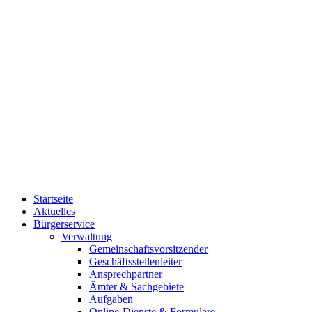
Startseite
Aktuelles
Bürgerservice
Verwaltung
Gemeinschaftsvorsitzender
Geschäftsstellenleiter
Ansprechpartner
Ämter & Sachgebiete
Aufgaben
Online-Dienste & Formulare