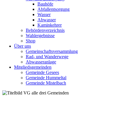
Bauhöfe
Abfallentsorgung
Wasser
Abwasser
Kaminkehrer
Behördenverzeichnis
Wahlergebnisse
Shop
Über uns
Gemeinschaftsversammlung
Rad- und Wanderwege
Abwasseranlage
Mitgliedsgemeinden
Gemeinde Gesees
Gemeinde Hummeltal
Gemeinde Mistelbach