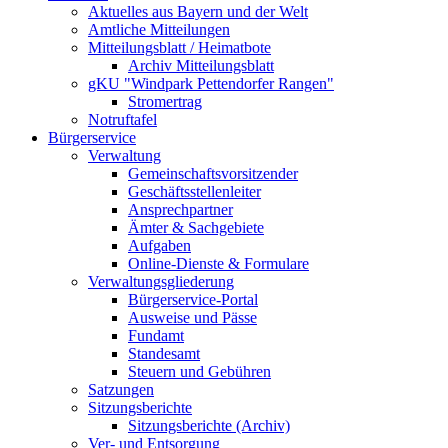
Aktuelles aus Bayern und der Welt
Amtliche Mitteilungen
Mitteilungsblatt / Heimatbote
Archiv Mitteilungsblatt
gKU "Windpark Pettendorfer Rangen"
Stromertrag
Notruftafel
Bürgerservice
Verwaltung
Gemeinschaftsvorsitzender
Geschäftsstellenleiter
Ansprechpartner
Ämter & Sachgebiete
Aufgaben
Online-Dienste & Formulare
Verwaltungsgliederung
Bürgerservice-Portal
Ausweise und Pässe
Fundamt
Standesamt
Steuern und Gebühren
Satzungen
Sitzungsberichte
Sitzungsberichte (Archiv)
Ver- und Entsorgung