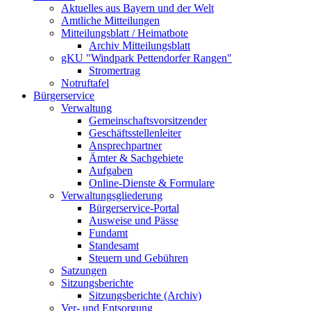
Aktuelles aus Bayern und der Welt
Amtliche Mitteilungen
Mitteilungsblatt / Heimatbote
Archiv Mitteilungsblatt
gKU "Windpark Pettendorfer Rangen"
Stromertrag
Notruftafel
Bürgerservice
Verwaltung
Gemeinschaftsvorsitzender
Geschäftsstellenleiter
Ansprechpartner
Ämter & Sachgebiete
Aufgaben
Online-Dienste & Formulare
Verwaltungsgliederung
Bürgerservice-Portal
Ausweise und Pässe
Fundamt
Standesamt
Steuern und Gebühren
Satzungen
Sitzungsberichte
Sitzungsberichte (Archiv)
Ver- und Entsorgung