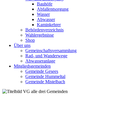
Bauhöfe
Abfallentsorgung
Wasser
Abwasser
Kaminkehrer
Behördenverzeichnis
Wahlergebnisse
Shop
Über uns
Gemeinschaftsversammlung
Rad- und Wanderwege
Abwasseranlage
Mitgliedsgemeinden
Gemeinde Gesees
Gemeinde Hummeltal
Gemeinde Mistelbach