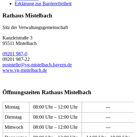
Erklärung zur Barrierefreiheit
Rathaus Mistelbach
Sitz der Verwaltungsgemeinschaft
Kanzleistraße 3
95511 Mistelbach
09201 987-0
09201 987-22
poststelle@vg-mistelbach.bayern.de
www.vg-mistelbach.de
Öffnungszeiten Rathaus Mistelbach
Montag
08:00 Uhr – 12:00 Uhr
---
Dienstag
08:00 Uhr – 12:00 Uhr
---
Mittwoch
08:00 Uhr – 12:00 Uhr
---