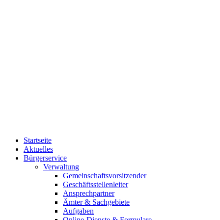
Startseite
Aktuelles
Bürgerservice
Verwaltung
Gemeinschaftsvorsitzender
Geschäftsstellenleiter
Ansprechpartner
Ämter & Sachgebiete
Aufgaben
Online-Dienste & Formulare