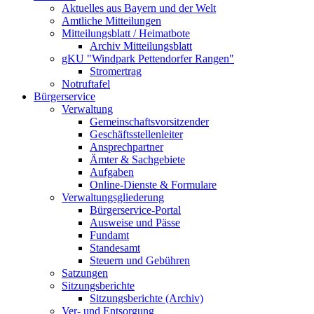
Aktuelles aus Bayern und der Welt
Amtliche Mitteilungen
Mitteilungsblatt / Heimatbote
Archiv Mitteilungsblatt
gKU "Windpark Pettendorfer Rangen"
Stromertrag
Notruftafel
Bürgerservice
Verwaltung
Gemeinschaftsvorsitzender
Geschäftsstellenleiter
Ansprechpartner
Ämter & Sachgebiete
Aufgaben
Online-Dienste & Formulare
Verwaltungsgliederung
Bürgerservice-Portal
Ausweise und Pässe
Fundamt
Standesamt
Steuern und Gebühren
Satzungen
Sitzungsberichte
Sitzungsberichte (Archiv)
Ver- und Entsorgung