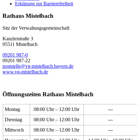
Erklärung zur Barrierefreiheit
Rathaus Mistelbach
Sitz der Verwaltungsgemeinschaft
Kanzleistraße 3
95511 Mistelbach
09201 987-0
09201 987-22
poststelle@vg-mistelbach.bayern.de
www.vg-mistelbach.de
Öffnungszeiten Rathaus Mistelbach
Montag
08:00 Uhr – 12:00 Uhr
---
Dienstag
08:00 Uhr – 12:00 Uhr
---
Mittwoch
08:00 Uhr – 12:00 Uhr
---