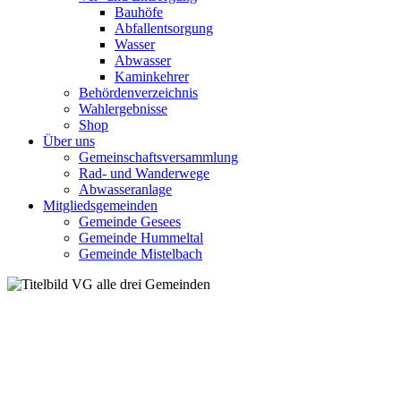
Bauhöfe
Abfallentsorgung
Wasser
Abwasser
Kaminkehrer
Behördenverzeichnis
Wahlergebnisse
Shop
Über uns
Gemeinschaftsversammlung
Rad- und Wanderwege
Abwasseranlage
Mitgliedsgemeinden
Gemeinde Gesees
Gemeinde Hummeltal
Gemeinde Mistelbach