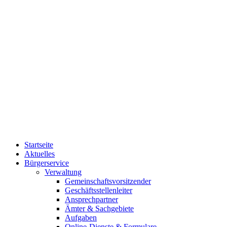
Startseite
Aktuelles
Bürgerservice
Verwaltung
Gemeinschaftsvorsitzender
Geschäftsstellenleiter
Ansprechpartner
Ämter & Sachgebiete
Aufgaben
Online-Dienste & Formulare