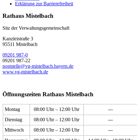
Erklärung zur Barrierefreiheit
Rathaus Mistelbach
Sitz der Verwaltungsgemeinschaft
Kanzleistraße 3
95511 Mistelbach
09201 987-0
09201 987-22
poststelle@vg-mistelbach.bayern.de
www.vg-mistelbach.de
Öffnungszeiten Rathaus Mistelbach
Montag
08:00 Uhr – 12:00 Uhr
---
Dienstag
08:00 Uhr – 12:00 Uhr
---
Mittwoch
08:00 Uhr – 12:00 Uhr
---