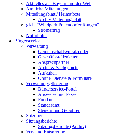
Aktuelles aus Bayern und der Welt
Amtliche Mitteilungen
Mitteilungsblatt / Heimatbote
Archiv Mitteilungsblatt
gKU "Windpark Pettendorfer Rangen"
Stromertrag
Notruftafel
Bürgerservice
Verwaltung
Gemeinschaftsvorsitzender
Geschäftsstellenleiter
Ansprechpartner
Ämter & Sachgebiete
Aufgaben
Online-Dienste & Formulare
Verwaltungsgliederung
Bürgerservice-Portal
Ausweise und Pässe
Fundamt
Standesamt
Steuern und Gebühren
Satzungen
Sitzungsberichte
Sitzungsberichte (Archiv)
Ver- und Entsorgung