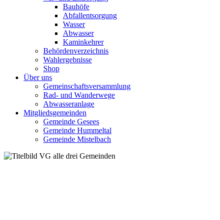
Bauhöfe
Abfallentsorgung
Wasser
Abwasser
Kaminkehrer
Behördenverzeichnis
Wahlergebnisse
Shop
Über uns
Gemeinschaftsversammlung
Rad- und Wanderwege
Abwasseranlage
Mitgliedsgemeinden
Gemeinde Gesees
Gemeinde Hummeltal
Gemeinde Mistelbach