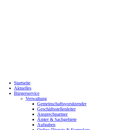
Startseite
Aktuelles
Bürgerservice
Verwaltung
Gemeinschaftsvorsitzender
Geschäftsstellenleiter
Ansprechpartner
Ämter & Sachgebiete
Aufgaben
Online-Dienste & Formulare