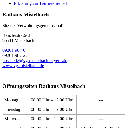
Erklärung zur Barrierefreiheit
Rathaus Mistelbach
Sitz der Verwaltungsgemeinschaft
Kanzleistraße 3
95511 Mistelbach
09201 987-0
09201 987-22
poststelle@vg-mistelbach.bayern.de
www.vg-mistelbach.de
Öffnungszeiten Rathaus Mistelbach
Montag
08:00 Uhr – 12:00 Uhr
---
Dienstag
08:00 Uhr – 12:00 Uhr
---
Mittwoch
08:00 Uhr – 12:00 Uhr
---