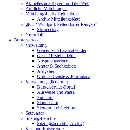
Aktuelles aus Bayern und der Welt
Amtliche Mitteilungen
Mitteilungsblatt / Heimatbote
Archiv Mitteilungsblatt
gKU "Windpark Pettendorfer Rangen"
Stromertrag
Notruftafel
Bürgerservice
Verwaltung
Gemeinschaftsvorsitzender
Geschäftsstellenleiter
Ansprechpartner
Ämter & Sachgebiete
Aufgaben
Online-Dienste & Formulare
Verwaltungsgliederung
Bürgerservice-Portal
Ausweise und Pässe
Fundamt
Standesamt
Steuern und Gebühren
Satzungen
Sitzungsberichte
Sitzungsberichte (Archiv)
Ver- und Entsorgung