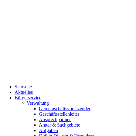
Startseite
Aktuelles
Bürgerservice
Verwaltung
Gemeinschaftsvorsitzender
Geschäftsstellenleiter
Ansprechpartner
Ämter & Sachgebiete
Aufgaben
Online-Dienste & Formulare