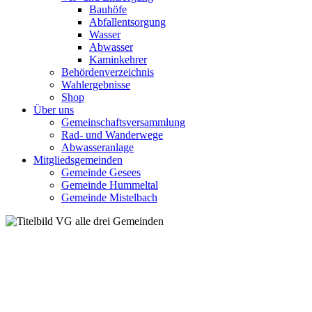
Bauhöfe
Abfallentsorgung
Wasser
Abwasser
Kaminkehrer
Behördenverzeichnis
Wahlergebnisse
Shop
Über uns
Gemeinschaftsversammlung
Rad- und Wanderwege
Abwasseranlage
Mitgliedsgemeinden
Gemeinde Gesees
Gemeinde Hummeltal
Gemeinde Mistelbach