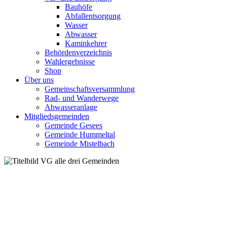
Bauhöfe
Abfallentsorgung
Wasser
Abwasser
Kaminkehrer
Behördenverzeichnis
Wahlergebnisse
Shop
Über uns
Gemeinschaftsversammlung
Rad- und Wanderwege
Abwasseranlage
Mitgliedsgemeinden
Gemeinde Gesees
Gemeinde Hummeltal
Gemeinde Mistelbach