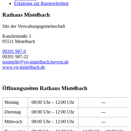
Erklärung zur Barrierefreiheit
Rathaus Mistelbach
Sitz der Verwaltungsgemeinschaft
Kanzleistraße 3
95511 Mistelbach
09201 987-0
09201 987-22
poststelle@vg-mistelbach.bayern.de
www.vg-mistelbach.de
Öffnungszeiten Rathaus Mistelbach
Montag
08:00 Uhr – 12:00 Uhr
---
Dienstag
08:00 Uhr – 12:00 Uhr
---
Mittwoch
08:00 Uhr – 12:00 Uhr
---