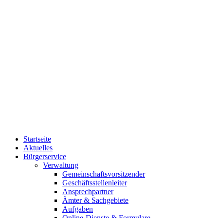
Startseite
Aktuelles
Bürgerservice
Verwaltung
Gemeinschaftsvorsitzender
Geschäftsstellenleiter
Ansprechpartner
Ämter & Sachgebiete
Aufgaben
Online-Dienste & Formulare