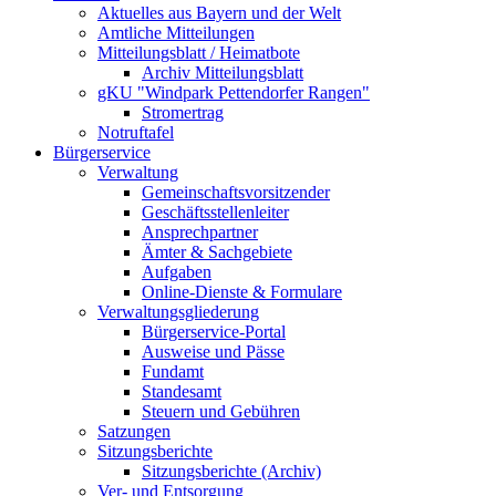
Aktuelles aus Bayern und der Welt
Amtliche Mitteilungen
Mitteilungsblatt / Heimatbote
Archiv Mitteilungsblatt
gKU "Windpark Pettendorfer Rangen"
Stromertrag
Notruftafel
Bürgerservice
Verwaltung
Gemeinschaftsvorsitzender
Geschäftsstellenleiter
Ansprechpartner
Ämter & Sachgebiete
Aufgaben
Online-Dienste & Formulare
Verwaltungsgliederung
Bürgerservice-Portal
Ausweise und Pässe
Fundamt
Standesamt
Steuern und Gebühren
Satzungen
Sitzungsberichte
Sitzungsberichte (Archiv)
Ver- und Entsorgung