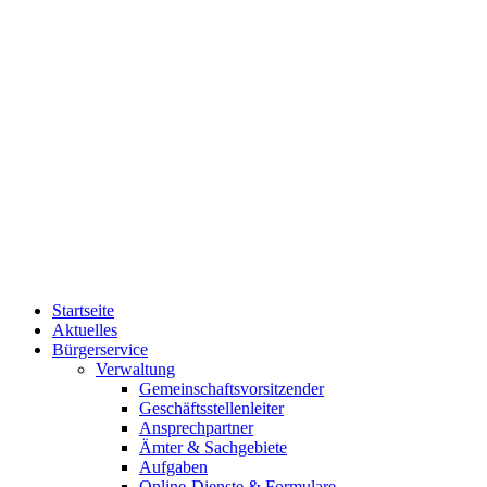
Startseite
Aktuelles
Bürgerservice
Verwaltung
Gemeinschaftsvorsitzender
Geschäftsstellenleiter
Ansprechpartner
Ämter & Sachgebiete
Aufgaben
Online-Dienste & Formulare