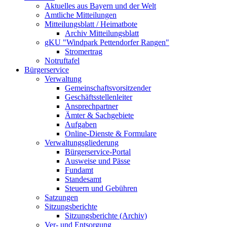
Aktuelles aus Bayern und der Welt
Amtliche Mitteilungen
Mitteilungsblatt / Heimatbote
Archiv Mitteilungsblatt
gKU "Windpark Pettendorfer Rangen"
Stromertrag
Notruftafel
Bürgerservice
Verwaltung
Gemeinschaftsvorsitzender
Geschäftsstellenleiter
Ansprechpartner
Ämter & Sachgebiete
Aufgaben
Online-Dienste & Formulare
Verwaltungsgliederung
Bürgerservice-Portal
Ausweise und Pässe
Fundamt
Standesamt
Steuern und Gebühren
Satzungen
Sitzungsberichte
Sitzungsberichte (Archiv)
Ver- und Entsorgung