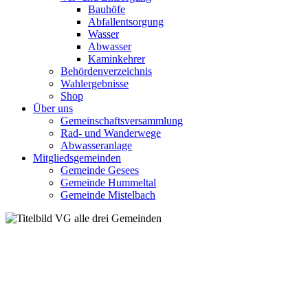
Bauhöfe
Abfallentsorgung
Wasser
Abwasser
Kaminkehrer
Behördenverzeichnis
Wahlergebnisse
Shop
Über uns
Gemeinschaftsversammlung
Rad- und Wanderwege
Abwasseranlage
Mitgliedsgemeinden
Gemeinde Gesees
Gemeinde Hummeltal
Gemeinde Mistelbach