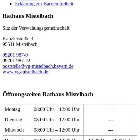
Erklärung zur Barrierefreiheit
Rathaus Mistelbach
Sitz der Verwaltungsgemeinschaft
Kanzleistraße 3
95511 Mistelbach
09201 987-0
09201 987-22
poststelle@vg-mistelbach.bayern.de
www.vg-mistelbach.de
Öffnungszeiten Rathaus Mistelbach
Montag
08:00 Uhr – 12:00 Uhr
---
Dienstag
08:00 Uhr – 12:00 Uhr
---
Mittwoch
08:00 Uhr – 12:00 Uhr
---