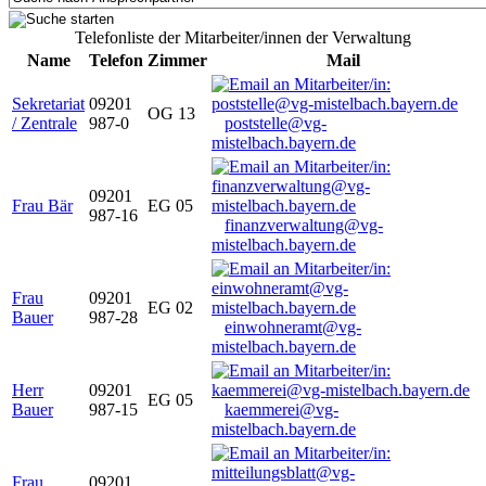
Telefonliste der Mitarbeiter/innen der Verwaltung
Name
Telefon
Zimmer
Mail
Sekretariat
09201
OG 13
/ Zentrale
987-0
poststelle@vg-
mistelbach.bayern.de
09201
Frau Bär
EG 05
987-16
finanzverwaltung@vg-
mistelbach.bayern.de
Frau
09201
EG 02
Bauer
987-28
einwohneramt@vg-
mistelbach.bayern.de
Herr
09201
EG 05
Bauer
987-15
kaemmerei@vg-
mistelbach.bayern.de
Frau
09201