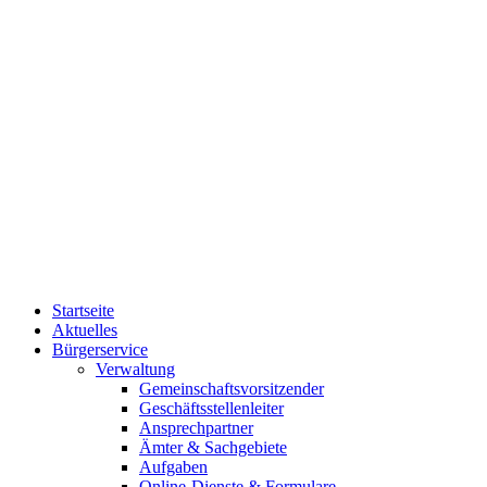
Startseite
Aktuelles
Bürgerservice
Verwaltung
Gemeinschaftsvorsitzender
Geschäftsstellenleiter
Ansprechpartner
Ämter & Sachgebiete
Aufgaben
Online-Dienste & Formulare