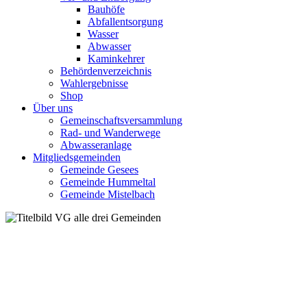
Bauhöfe
Abfallentsorgung
Wasser
Abwasser
Kaminkehrer
Behördenverzeichnis
Wahlergebnisse
Shop
Über uns
Gemeinschaftsversammlung
Rad- und Wanderwege
Abwasseranlage
Mitgliedsgemeinden
Gemeinde Gesees
Gemeinde Hummeltal
Gemeinde Mistelbach