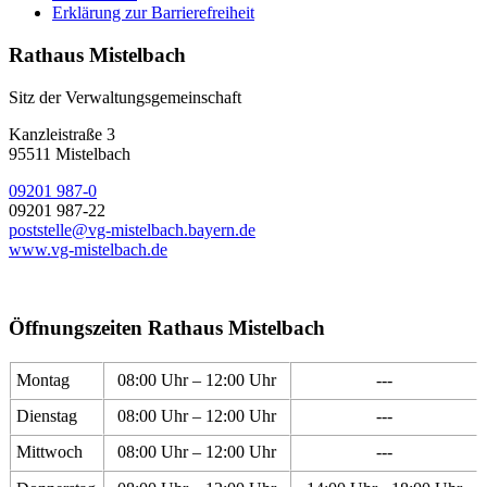
Erklärung zur Barrierefreiheit
Rathaus Mistelbach
Sitz der Verwaltungsgemeinschaft
Kanzleistraße 3
95511 Mistelbach
09201 987-0
09201 987-22
poststelle@vg-mistelbach.bayern.de
www.vg-mistelbach.de
Öffnungszeiten Rathaus Mistelbach
Montag
08:00 Uhr – 12:00 Uhr
---
Dienstag
08:00 Uhr – 12:00 Uhr
---
Mittwoch
08:00 Uhr – 12:00 Uhr
---