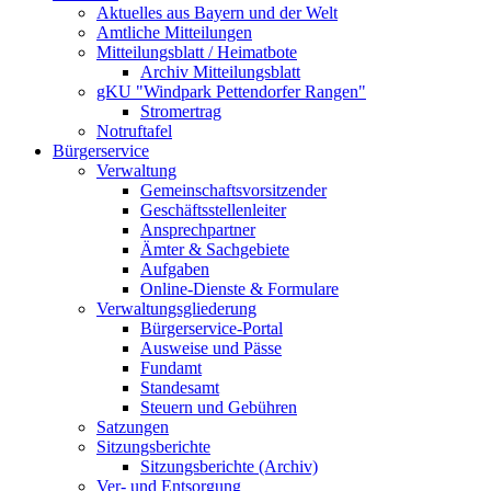
Aktuelles aus Bayern und der Welt
Amtliche Mitteilungen
Mitteilungsblatt / Heimatbote
Archiv Mitteilungsblatt
gKU "Windpark Pettendorfer Rangen"
Stromertrag
Notruftafel
Bürgerservice
Verwaltung
Gemeinschaftsvorsitzender
Geschäftsstellenleiter
Ansprechpartner
Ämter & Sachgebiete
Aufgaben
Online-Dienste & Formulare
Verwaltungsgliederung
Bürgerservice-Portal
Ausweise und Pässe
Fundamt
Standesamt
Steuern und Gebühren
Satzungen
Sitzungsberichte
Sitzungsberichte (Archiv)
Ver- und Entsorgung