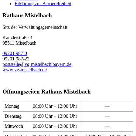
Erklärung zur Barrierefreiheit
Rathaus Mistelbach
Sitz der Verwaltungsgemeinschaft
Kanzleistraße 3
95511 Mistelbach
09201 987-0
09201 987-22
poststelle@vg-mistelbach.bayern.de
www.vg-mistelbach.de
Öffnungszeiten Rathaus Mistelbach
Montag
08:00 Uhr – 12:00 Uhr
---
Dienstag
08:00 Uhr – 12:00 Uhr
---
Mittwoch
08:00 Uhr – 12:00 Uhr
---