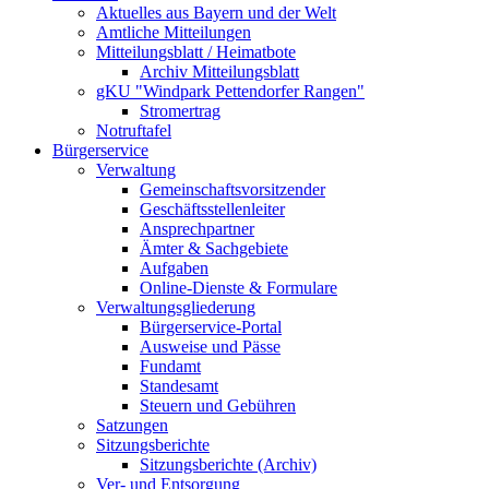
Aktuelles aus Bayern und der Welt
Amtliche Mitteilungen
Mitteilungsblatt / Heimatbote
Archiv Mitteilungsblatt
gKU "Windpark Pettendorfer Rangen"
Stromertrag
Notruftafel
Bürgerservice
Verwaltung
Gemeinschaftsvorsitzender
Geschäftsstellenleiter
Ansprechpartner
Ämter & Sachgebiete
Aufgaben
Online-Dienste & Formulare
Verwaltungsgliederung
Bürgerservice-Portal
Ausweise und Pässe
Fundamt
Standesamt
Steuern und Gebühren
Satzungen
Sitzungsberichte
Sitzungsberichte (Archiv)
Ver- und Entsorgung