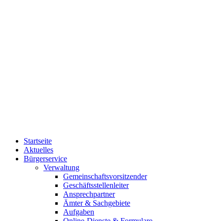
Startseite
Aktuelles
Bürgerservice
Verwaltung
Gemeinschaftsvorsitzender
Geschäftsstellenleiter
Ansprechpartner
Ämter & Sachgebiete
Aufgaben
Online-Dienste & Formulare