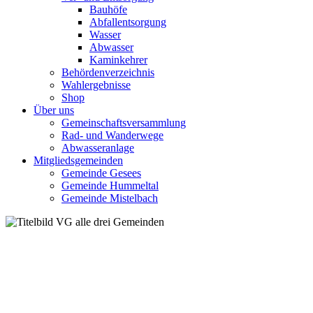
Bauhöfe
Abfallentsorgung
Wasser
Abwasser
Kaminkehrer
Behördenverzeichnis
Wahlergebnisse
Shop
Über uns
Gemeinschaftsversammlung
Rad- und Wanderwege
Abwasseranlage
Mitgliedsgemeinden
Gemeinde Gesees
Gemeinde Hummeltal
Gemeinde Mistelbach