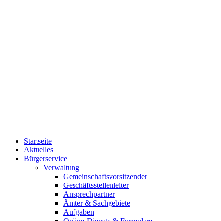
Startseite
Aktuelles
Bürgerservice
Verwaltung
Gemeinschaftsvorsitzender
Geschäftsstellenleiter
Ansprechpartner
Ämter & Sachgebiete
Aufgaben
Online-Dienste & Formulare