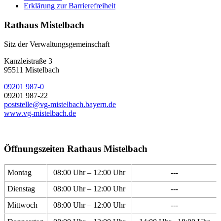
Erklärung zur Barrierefreiheit
Rathaus Mistelbach
Sitz der Verwaltungsgemeinschaft
Kanzleistraße 3
95511 Mistelbach
09201 987-0
09201 987-22
poststelle@vg-mistelbach.bayern.de
www.vg-mistelbach.de
Öffnungszeiten Rathaus Mistelbach
Montag
08:00 Uhr – 12:00 Uhr
---
Dienstag
08:00 Uhr – 12:00 Uhr
---
Mittwoch
08:00 Uhr – 12:00 Uhr
---