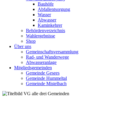
Bauhöfe
Abfallentsorgung
Wasser
Abwasser
Kaminkehrer
Behördenverzeichnis
Wahlergebnisse
Shop
Über uns
Gemeinschaftsversammlung
Rad- und Wanderwege
Abwasseranlage
Mitgliedsgemeinden
Gemeinde Gesees
Gemeinde Hummeltal
Gemeinde Mistelbach