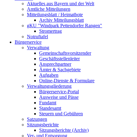
Aktuelles aus Bayern und der Welt
Amtliche Mitteilungen
Mitteilungsblatt / Heimatbote
Archiv Mitteilungsblatt
gKU "Windpark Pettendorfer Rangen"
Stromertrag
Notruftafel
Bürgerservice
Verwaltung
Gemeinschaftsvorsitzender
Geschäftsstellenleiter
Ansprechpartner
Ämter & Sachgebiete
Aufgaben
Online-Dienste & Formulare
Verwaltungsgliederung
Bürgerservice-Portal
Ausweise und Pässe
Fundamt
Standesamt
Steuern und Gebühren
Satzungen
Sitzungsberichte
Sitzungsberichte (Archiv)
Ver- und Entsorgung