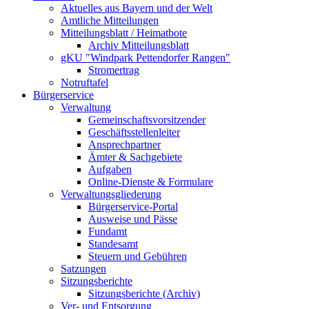
Aktuelles aus Bayern und der Welt
Amtliche Mitteilungen
Mitteilungsblatt / Heimatbote
Archiv Mitteilungsblatt
gKU "Windpark Pettendorfer Rangen"
Stromertrag
Notruftafel
Bürgerservice
Verwaltung
Gemeinschaftsvorsitzender
Geschäftsstellenleiter
Ansprechpartner
Ämter & Sachgebiete
Aufgaben
Online-Dienste & Formulare
Verwaltungsgliederung
Bürgerservice-Portal
Ausweise und Pässe
Fundamt
Standesamt
Steuern und Gebühren
Satzungen
Sitzungsberichte
Sitzungsberichte (Archiv)
Ver- und Entsorgung