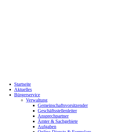
Startseite
Aktuelles
Bürgerservice
Verwaltung
Gemeinschaftsvorsitzender
Geschäftsstellenleiter
Ansprechpartner
Ämter & Sachgebiete
Aufgaben
Online-Dienste & Formulare