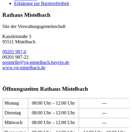
Erklärung zur Barrierefreiheit
Rathaus Mistelbach
Sitz der Verwaltungsgemeinschaft
Kanzleistraße 3
95511 Mistelbach
09201 987-0
09201 987-22
poststelle@vg-mistelbach.bayern.de
www.vg-mistelbach.de
Öffnungszeiten Rathaus Mistelbach
Montag
08:00 Uhr – 12:00 Uhr
---
Dienstag
08:00 Uhr – 12:00 Uhr
---
Mittwoch
08:00 Uhr – 12:00 Uhr
---