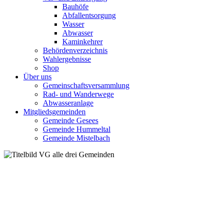
Bauhöfe
Abfallentsorgung
Wasser
Abwasser
Kaminkehrer
Behördenverzeichnis
Wahlergebnisse
Shop
Über uns
Gemeinschaftsversammlung
Rad- und Wanderwege
Abwasseranlage
Mitgliedsgemeinden
Gemeinde Gesees
Gemeinde Hummeltal
Gemeinde Mistelbach