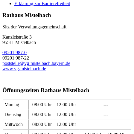
Erklärung zur Barrierefreiheit
Rathaus Mistelbach
Sitz der Verwaltungsgemeinschaft
Kanzleistraße 3
95511 Mistelbach
09201 987-0
09201 987-22
poststelle@vg-mistelbach.bayern.de
www.vg-mistelbach.de
Öffnungszeiten Rathaus Mistelbach
Montag
08:00 Uhr – 12:00 Uhr
---
Dienstag
08:00 Uhr – 12:00 Uhr
---
Mittwoch
08:00 Uhr – 12:00 Uhr
---