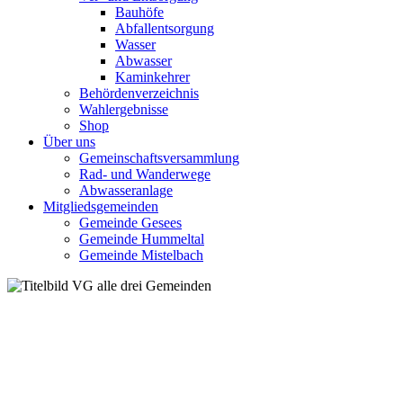
Bauhöfe
Abfallentsorgung
Wasser
Abwasser
Kaminkehrer
Behördenverzeichnis
Wahlergebnisse
Shop
Über uns
Gemeinschaftsversammlung
Rad- und Wanderwege
Abwasseranlage
Mitgliedsgemeinden
Gemeinde Gesees
Gemeinde Hummeltal
Gemeinde Mistelbach