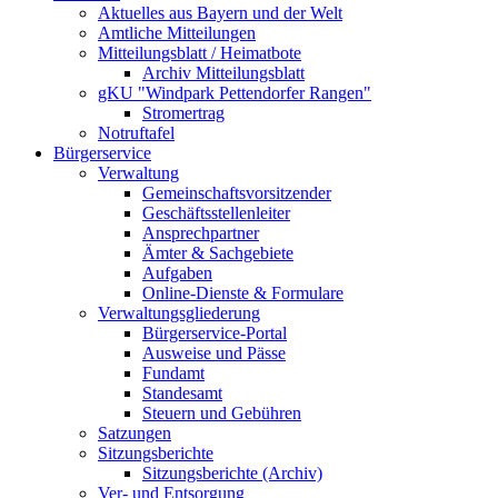
Aktuelles aus Bayern und der Welt
Amtliche Mitteilungen
Mitteilungsblatt / Heimatbote
Archiv Mitteilungsblatt
gKU "Windpark Pettendorfer Rangen"
Stromertrag
Notruftafel
Bürgerservice
Verwaltung
Gemeinschaftsvorsitzender
Geschäftsstellenleiter
Ansprechpartner
Ämter & Sachgebiete
Aufgaben
Online-Dienste & Formulare
Verwaltungsgliederung
Bürgerservice-Portal
Ausweise und Pässe
Fundamt
Standesamt
Steuern und Gebühren
Satzungen
Sitzungsberichte
Sitzungsberichte (Archiv)
Ver- und Entsorgung