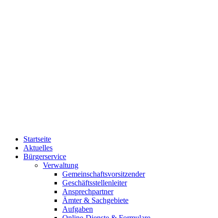
Startseite
Aktuelles
Bürgerservice
Verwaltung
Gemeinschaftsvorsitzender
Geschäftsstellenleiter
Ansprechpartner
Ämter & Sachgebiete
Aufgaben
Online-Dienste & Formulare