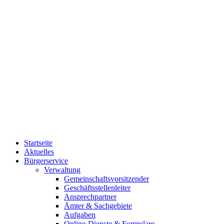
Startseite
Aktuelles
Bürgerservice
Verwaltung
Gemeinschaftsvorsitzender
Geschäftsstellenleiter
Ansprechpartner
Ämter & Sachgebiete
Aufgaben
Online-Dienste & Formulare