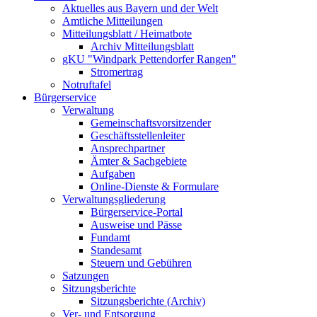
Aktuelles aus Bayern und der Welt
Amtliche Mitteilungen
Mitteilungsblatt / Heimatbote
Archiv Mitteilungsblatt
gKU "Windpark Pettendorfer Rangen"
Stromertrag
Notruftafel
Bürgerservice
Verwaltung
Gemeinschaftsvorsitzender
Geschäftsstellenleiter
Ansprechpartner
Ämter & Sachgebiete
Aufgaben
Online-Dienste & Formulare
Verwaltungsgliederung
Bürgerservice-Portal
Ausweise und Pässe
Fundamt
Standesamt
Steuern und Gebühren
Satzungen
Sitzungsberichte
Sitzungsberichte (Archiv)
Ver- und Entsorgung