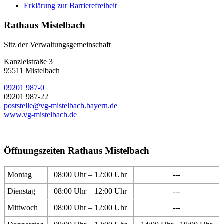
Erklärung zur Barrierefreiheit
Rathaus Mistelbach
Sitz der Verwaltungsgemeinschaft
Kanzleistraße 3
95511 Mistelbach
09201 987-0
09201 987-22
poststelle@vg-mistelbach.bayern.de
www.vg-mistelbach.de
Öffnungszeiten Rathaus Mistelbach
Montag
08:00 Uhr – 12:00 Uhr
---
Dienstag
08:00 Uhr – 12:00 Uhr
---
Mittwoch
08:00 Uhr – 12:00 Uhr
---