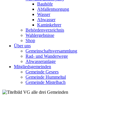
Bauhöfe
Abfallentsorgung
Wasser
Abwasser
Kaminkehrer
Behördenverzeichnis
Wahlergebnisse
Shop
Über uns
Gemeinschaftsversammlung
Rad- und Wanderwege
Abwasseranlage
Mitgliedsgemeinden
Gemeinde Gesees
Gemeinde Hummeltal
Gemeinde Mistelbach