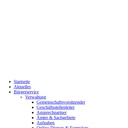
Startseite
Aktuelles
Bürgerservice
Verwaltung
Gemeinschaftsvorsitzender
Geschäftsstellenleiter
Ansprechpartner
Ämter & Sachgebiete
Aufgaben
Online-Dienste & Formulare