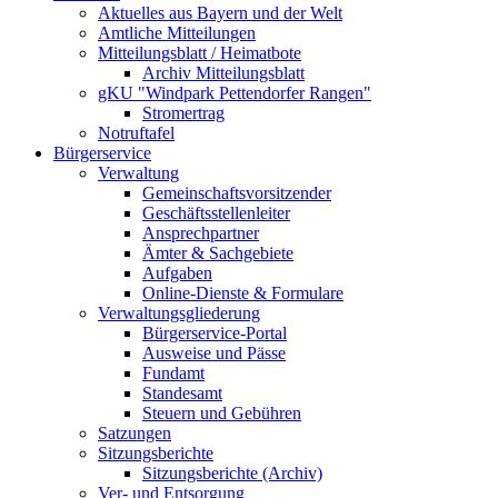
Aktuelles aus Bayern und der Welt
Amtliche Mitteilungen
Mitteilungsblatt / Heimatbote
Archiv Mitteilungsblatt
gKU "Windpark Pettendorfer Rangen"
Stromertrag
Notruftafel
Bürgerservice
Verwaltung
Gemeinschaftsvorsitzender
Geschäftsstellenleiter
Ansprechpartner
Ämter & Sachgebiete
Aufgaben
Online-Dienste & Formulare
Verwaltungsgliederung
Bürgerservice-Portal
Ausweise und Pässe
Fundamt
Standesamt
Steuern und Gebühren
Satzungen
Sitzungsberichte
Sitzungsberichte (Archiv)
Ver- und Entsorgung