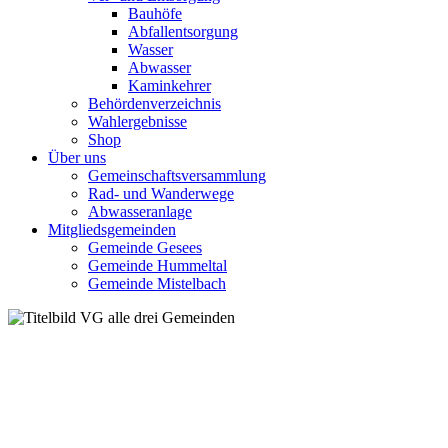
Bauhöfe
Abfallentsorgung
Wasser
Abwasser
Kaminkehrer
Behördenverzeichnis
Wahlergebnisse
Shop
Über uns
Gemeinschaftsversammlung
Rad- und Wanderwege
Abwasseranlage
Mitgliedsgemeinden
Gemeinde Gesees
Gemeinde Hummeltal
Gemeinde Mistelbach