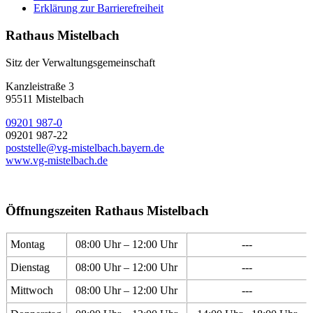
Erklärung zur Barrierefreiheit
Rathaus Mistelbach
Sitz der Verwaltungsgemeinschaft
Kanzleistraße 3
95511 Mistelbach
09201 987-0
09201 987-22
poststelle@vg-mistelbach.bayern.de
www.vg-mistelbach.de
Öffnungszeiten Rathaus Mistelbach
Montag
08:00 Uhr – 12:00 Uhr
---
Dienstag
08:00 Uhr – 12:00 Uhr
---
Mittwoch
08:00 Uhr – 12:00 Uhr
---