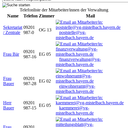
Telefonliste der Mitarbeiter/innen der Verwaltung
Name
Telefon
Zimmer
Mail
Sekretariat
09201
OG 13
/ Zentrale
987-0
poststelle@vg-
mistelbach.bayern.de
09201
Frau Bär
EG 05
987-16
finanzverwaltung@vg-
mistelbach.bayern.de
Frau
09201
EG 02
Bauer
987-28
einwohneramt@vg-
mistelbach.bayern.de
Herr
09201
EG 05
Bauer
987-15
kaemmerei@vg-
mistelbach.bayern.de
Frau
09201