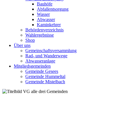
Bauhöfe
Abfallentsorgung
Wasser
Abwasser
Kaminkehrer
Behördenverzeichnis
Wahlergebnisse
Shop
Über uns
Gemeinschaftsversammlung
Rad- und Wanderwege
Abwasseranlage
Mitgliedsgemeinden
Gemeinde Gesees
Gemeinde Hummeltal
Gemeinde Mistelbach