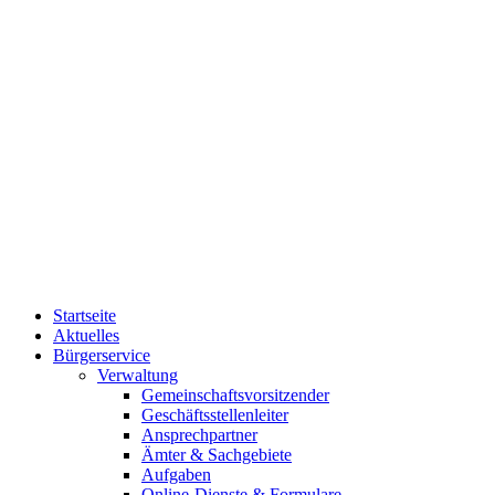
Startseite
Aktuelles
Bürgerservice
Verwaltung
Gemeinschaftsvorsitzender
Geschäftsstellenleiter
Ansprechpartner
Ämter & Sachgebiete
Aufgaben
Online-Dienste & Formulare