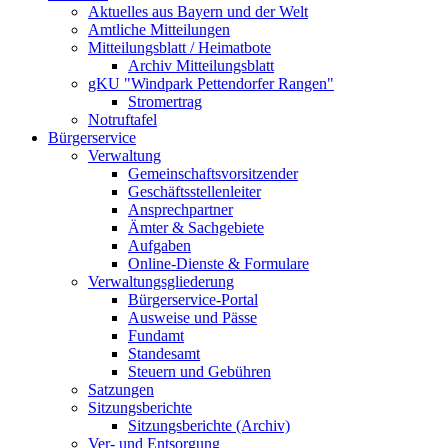
Aktuelles aus Bayern und der Welt
Amtliche Mitteilungen
Mitteilungsblatt / Heimatbote
Archiv Mitteilungsblatt
gKU "Windpark Pettendorfer Rangen"
Stromertrag
Notruftafel
Bürgerservice
Verwaltung
Gemeinschaftsvorsitzender
Geschäftsstellenleiter
Ansprechpartner
Ämter & Sachgebiete
Aufgaben
Online-Dienste & Formulare
Verwaltungsgliederung
Bürgerservice-Portal
Ausweise und Pässe
Fundamt
Standesamt
Steuern und Gebühren
Satzungen
Sitzungsberichte
Sitzungsberichte (Archiv)
Ver- und Entsorgung