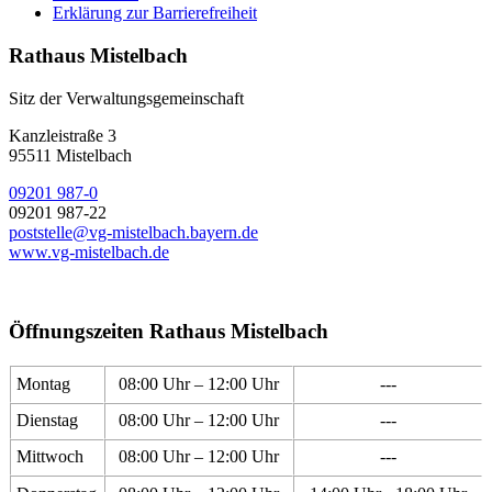
Erklärung zur Barrierefreiheit
Rathaus Mistelbach
Sitz der Verwaltungsgemeinschaft
Kanzleistraße 3
95511 Mistelbach
09201 987-0
09201 987-22
poststelle@vg-mistelbach.bayern.de
www.vg-mistelbach.de
Öffnungszeiten Rathaus Mistelbach
Montag
08:00 Uhr – 12:00 Uhr
---
Dienstag
08:00 Uhr – 12:00 Uhr
---
Mittwoch
08:00 Uhr – 12:00 Uhr
---