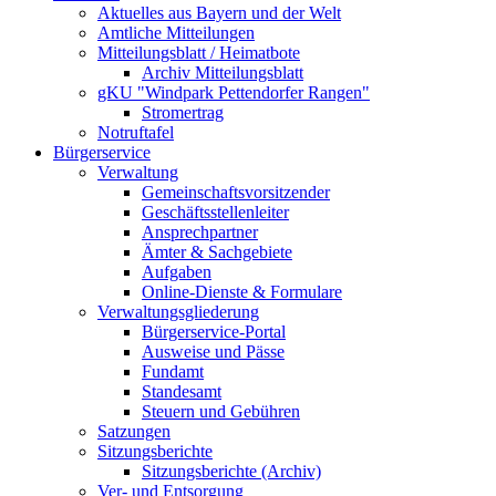
Aktuelles aus Bayern und der Welt
Amtliche Mitteilungen
Mitteilungsblatt / Heimatbote
Archiv Mitteilungsblatt
gKU "Windpark Pettendorfer Rangen"
Stromertrag
Notruftafel
Bürgerservice
Verwaltung
Gemeinschaftsvorsitzender
Geschäftsstellenleiter
Ansprechpartner
Ämter & Sachgebiete
Aufgaben
Online-Dienste & Formulare
Verwaltungsgliederung
Bürgerservice-Portal
Ausweise und Pässe
Fundamt
Standesamt
Steuern und Gebühren
Satzungen
Sitzungsberichte
Sitzungsberichte (Archiv)
Ver- und Entsorgung