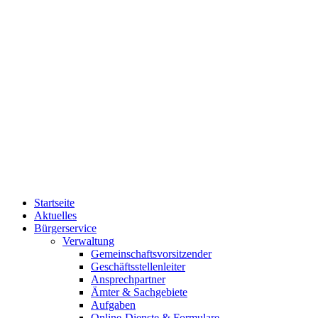
Startseite
Aktuelles
Bürgerservice
Verwaltung
Gemeinschaftsvorsitzender
Geschäftsstellenleiter
Ansprechpartner
Ämter & Sachgebiete
Aufgaben
Online-Dienste & Formulare