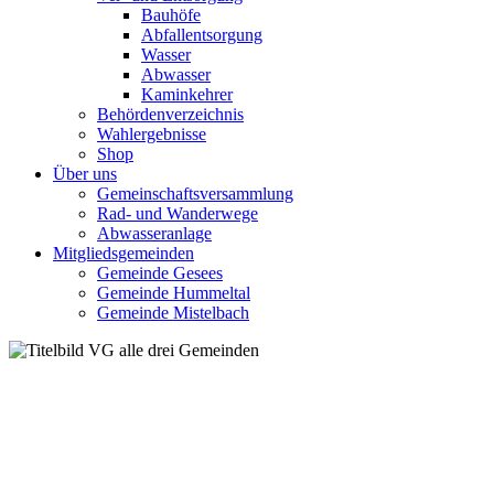
Bauhöfe
Abfallentsorgung
Wasser
Abwasser
Kaminkehrer
Behördenverzeichnis
Wahlergebnisse
Shop
Über uns
Gemeinschaftsversammlung
Rad- und Wanderwege
Abwasseranlage
Mitgliedsgemeinden
Gemeinde Gesees
Gemeinde Hummeltal
Gemeinde Mistelbach