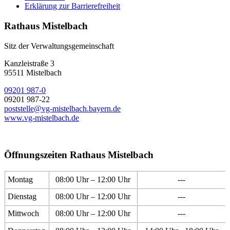
Erklärung zur Barrierefreiheit
Rathaus Mistelbach
Sitz der Verwaltungsgemeinschaft
Kanzleistraße 3
95511 Mistelbach
09201 987-0
09201 987-22
poststelle@vg-mistelbach.bayern.de
www.vg-mistelbach.de
Öffnungszeiten Rathaus Mistelbach
Montag
08:00 Uhr – 12:00 Uhr
---
Dienstag
08:00 Uhr – 12:00 Uhr
---
Mittwoch
08:00 Uhr – 12:00 Uhr
---