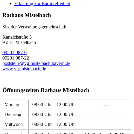
Erklärung zur Barrierefreiheit
Rathaus Mistelbach
Sitz der Verwaltungsgemeinschaft
Kanzleistraße 3
95511 Mistelbach
09201 987-0
09201 987-22
poststelle@vg-mistelbach.bayern.de
www.vg-mistelbach.de
Öffnungszeiten Rathaus Mistelbach
Montag
08:00 Uhr – 12:00 Uhr
---
Dienstag
08:00 Uhr – 12:00 Uhr
---
Mittwoch
08:00 Uhr – 12:00 Uhr
---