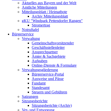
Aktuelles aus Bayern und der Welt
Amtliche Mitteilungen
Mitteilungsblatt / Heimatbote
Archiv Mitteilungsblatt
gKU "Windpark Pettendorfer Rangen"
Stromertrag
Notruftafel
Bürgerservice
Verwaltung
Gemeinschaftsvorsitzender
Geschäftsstellenleiter
Ansprechpartner
Ämter & Sachgebiete
Aufgaben
Online-Dienste & Formulare
Verwaltungsgliederung
Bürgerservice-Portal
Ausweise und Pässe
Fundamt
Standesamt
Steuern und Gebühren
Satzungen
Sitzungsberichte
Sitzungsberichte (Archiv)
Ver- und Entsorgung