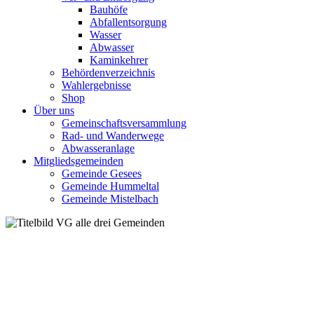
Bauhöfe
Abfallentsorgung
Wasser
Abwasser
Kaminkehrer
Behördenverzeichnis
Wahlergebnisse
Shop
Über uns
Gemeinschaftsversammlung
Rad- und Wanderwege
Abwasseranlage
Mitgliedsgemeinden
Gemeinde Gesees
Gemeinde Hummeltal
Gemeinde Mistelbach