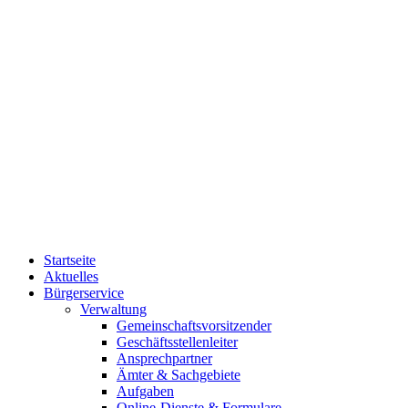
Startseite
Aktuelles
Bürgerservice
Verwaltung
Gemeinschaftsvorsitzender
Geschäftsstellenleiter
Ansprechpartner
Ämter & Sachgebiete
Aufgaben
Online-Dienste & Formulare