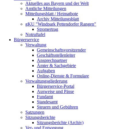
Aktuelles aus Bayern und der Welt
Amtliche Mitteilungen
Mitteilungsblatt / Heimatbote
Archiv Mitteilungsblatt
gKU "Windpark Pettendorfer Rangen"
Stromertrag
Notruftafel
Bürgerservice
Verwaltung
Gemeinschaftsvorsitzender
Geschäftsstellenleiter
Ansprechpartner
Ämter & Sachgebiete
Aufgaben
Online-Dienste & Formulare
Verwaltungsgliederung
Bürgerservice-Portal
Ausweise und Pässe
Fundamt
Standesamt
Steuern und Gebühren
Satzungen
Sitzungsberichte
Sitzungsberichte (Archiv)
Ver- und Entsorgung