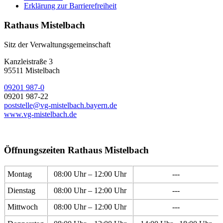
Erklärung zur Barrierefreiheit
Rathaus Mistelbach
Sitz der Verwaltungsgemeinschaft
Kanzleistraße 3
95511 Mistelbach
09201 987-0
09201 987-22
poststelle@vg-mistelbach.bayern.de
www.vg-mistelbach.de
Öffnungszeiten Rathaus Mistelbach
Montag
08:00 Uhr – 12:00 Uhr
---
Dienstag
08:00 Uhr – 12:00 Uhr
---
Mittwoch
08:00 Uhr – 12:00 Uhr
---