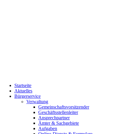
Startseite
Aktuelles
Bürgerservice
Verwaltung
Gemeinschaftsvorsitzender
Geschäftsstellenleiter
Ansprechpartner
Ämter & Sachgebiete
Aufgaben
Online-Dienste & Formulare