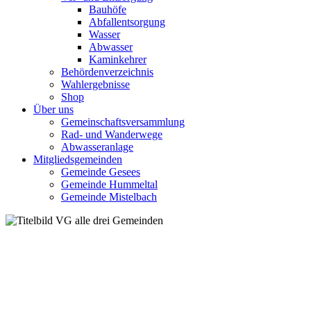
Bauhöfe
Abfallentsorgung
Wasser
Abwasser
Kaminkehrer
Behördenverzeichnis
Wahlergebnisse
Shop
Über uns
Gemeinschaftsversammlung
Rad- und Wanderwege
Abwasseranlage
Mitgliedsgemeinden
Gemeinde Gesees
Gemeinde Hummeltal
Gemeinde Mistelbach