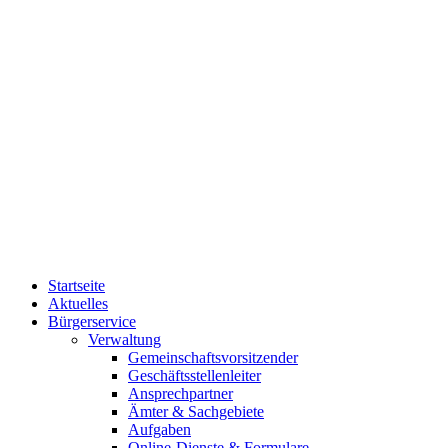
Startseite
Aktuelles
Bürgerservice
Verwaltung
Gemeinschaftsvorsitzender
Geschäftsstellenleiter
Ansprechpartner
Ämter & Sachgebiete
Aufgaben
Online-Dienste & Formulare