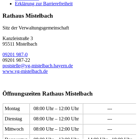
Erklärung zur Barrierefreiheit
Rathaus Mistelbach
Sitz der Verwaltungsgemeinschaft
Kanzleistraße 3
95511 Mistelbach
09201 987-0
09201 987-22
poststelle@vg-mistelbach.bayern.de
www.vg-mistelbach.de
Öffnungszeiten Rathaus Mistelbach
Montag
08:00 Uhr – 12:00 Uhr
---
Dienstag
08:00 Uhr – 12:00 Uhr
---
Mittwoch
08:00 Uhr – 12:00 Uhr
---