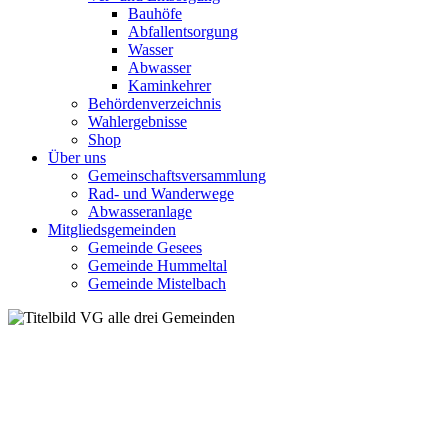
Bauhöfe
Abfallentsorgung
Wasser
Abwasser
Kaminkehrer
Behördenverzeichnis
Wahlergebnisse
Shop
Über uns
Gemeinschaftsversammlung
Rad- und Wanderwege
Abwasseranlage
Mitgliedsgemeinden
Gemeinde Gesees
Gemeinde Hummeltal
Gemeinde Mistelbach