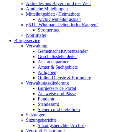
Aktuelles aus Bayern und der Welt
Amtliche Mitteilungen
Mitteilungsblatt / Heimatbote
Archiv Mitteilungsblatt
gKU "Windpark Pettendorfer Rangen"
Stromertrag
Notruftafel
Bürgerservice
Verwaltung
Gemeinschaftsvorsitzender
Geschäftsstellenleiter
Ansprechpartner
Ämter & Sachgebiete
Aufgaben
Online-Dienste & Formulare
Verwaltungsgliederung
Bürgerservice-Portal
Ausweise und Pässe
Fundamt
Standesamt
Steuern und Gebühren
Satzungen
Sitzungsberichte
Sitzungsberichte (Archiv)
Ver- und Entsorgung