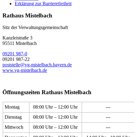
Erklärung zur Barrierefreiheit
Rathaus Mistelbach
Sitz der Verwaltungsgemeinschaft
Kanzleistraße 3
95511 Mistelbach
09201 987-0
09201 987-22
poststelle@vg-mistelbach.bayern.de
www.vg-mistelbach.de
Öffnungszeiten Rathaus Mistelbach
Montag
08:00 Uhr – 12:00 Uhr
---
Dienstag
08:00 Uhr – 12:00 Uhr
---
Mittwoch
08:00 Uhr – 12:00 Uhr
---