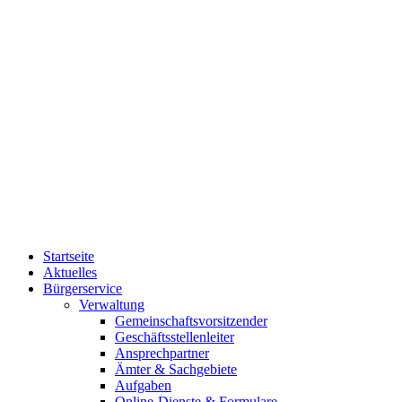
Startseite
Aktuelles
Bürgerservice
Verwaltung
Gemeinschaftsvorsitzender
Geschäftsstellenleiter
Ansprechpartner
Ämter & Sachgebiete
Aufgaben
Online-Dienste & Formulare