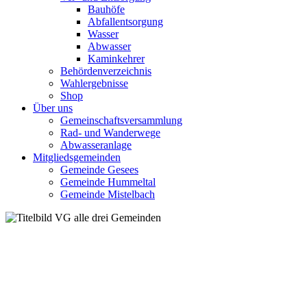
Bauhöfe
Abfallentsorgung
Wasser
Abwasser
Kaminkehrer
Behördenverzeichnis
Wahlergebnisse
Shop
Über uns
Gemeinschaftsversammlung
Rad- und Wanderwege
Abwasseranlage
Mitgliedsgemeinden
Gemeinde Gesees
Gemeinde Hummeltal
Gemeinde Mistelbach