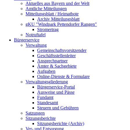
Aktuelles aus Bayern und der Welt
Amtliche Mitteilungen
Mitteilungsblatt / Heimatbote
Archiv Mitteilungsblatt
gKU "Windpark Pettendorfer Rangen"
Stromertrag
Notruftafel
Bürgerservice
Verwaltung
Gemeinschaftsvorsitzender
Geschäftsstellenleiter
Ansprechpartner
Ämter & Sachgebiete
Aufgaben
Online-Dienste & Formulare
Verwaltungsgliederung
Bürgerservice-Portal
Ausweise und Pässe
Fundamt
Standesamt
Steuern und Gebühren
Satzungen
Sitzungsberichte
Sitzungsberichte (Archiv)
Ver- und Entsorgung