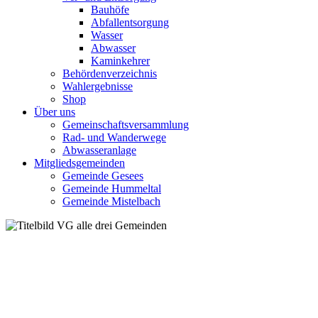
Bauhöfe
Abfallentsorgung
Wasser
Abwasser
Kaminkehrer
Behördenverzeichnis
Wahlergebnisse
Shop
Über uns
Gemeinschaftsversammlung
Rad- und Wanderwege
Abwasseranlage
Mitgliedsgemeinden
Gemeinde Gesees
Gemeinde Hummeltal
Gemeinde Mistelbach