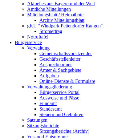
Aktuelles aus Bayern und der Welt
Amtliche Mitteilungen
Mitteilungsblatt / Heimatbote
Archiv Mitteilungsblatt
gKU "Windpark Pettendorfer Rangen"
Stromertrag
Notruftafel
Bürgerservice
Verwaltung
Gemeinschaftsvorsitzender
Geschäftsstellenleiter
Ansprechpartner
Ämter & Sachgebiete
Aufgaben
Online-Dienste & Formulare
Verwaltungsgliederung
Bürgerservice-Portal
Ausweise und Pässe
Fundamt
Standesamt
Steuern und Gebühren
Satzungen
Sitzungsberichte
Sitzungsberichte (Archiv)
Ver- und Entsorgung