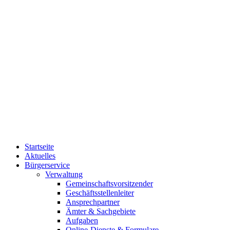
Startseite
Aktuelles
Bürgerservice
Verwaltung
Gemeinschaftsvorsitzender
Geschäftsstellenleiter
Ansprechpartner
Ämter & Sachgebiete
Aufgaben
Online-Dienste & Formulare