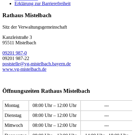
Erklärung zur Barrierefreiheit
Rathaus Mistelbach
Sitz der Verwaltungsgemeinschaft
Kanzleistraße 3
95511 Mistelbach
09201 987-0
09201 987-22
poststelle@vg-mistelbach.bayern.de
www.vg-mistelbach.de
Öffnungszeiten Rathaus Mistelbach
Montag
08:00 Uhr – 12:00 Uhr
---
Dienstag
08:00 Uhr – 12:00 Uhr
---
Mittwoch
08:00 Uhr – 12:00 Uhr
---