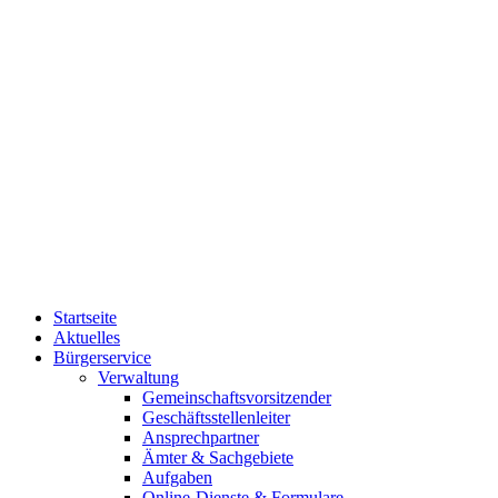
Startseite
Aktuelles
Bürgerservice
Verwaltung
Gemeinschaftsvorsitzender
Geschäftsstellenleiter
Ansprechpartner
Ämter & Sachgebiete
Aufgaben
Online-Dienste & Formulare