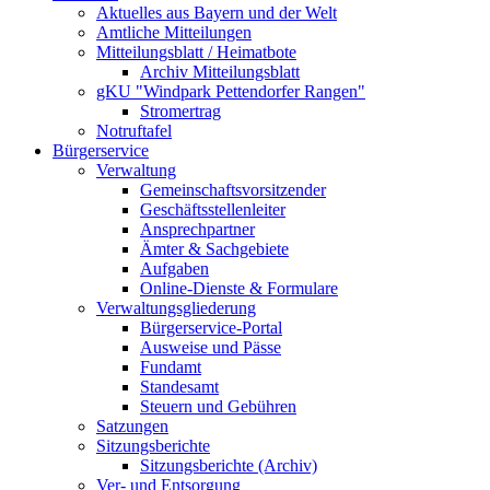
Aktuelles aus Bayern und der Welt
Amtliche Mitteilungen
Mitteilungsblatt / Heimatbote
Archiv Mitteilungsblatt
gKU "Windpark Pettendorfer Rangen"
Stromertrag
Notruftafel
Bürgerservice
Verwaltung
Gemeinschaftsvorsitzender
Geschäftsstellenleiter
Ansprechpartner
Ämter & Sachgebiete
Aufgaben
Online-Dienste & Formulare
Verwaltungsgliederung
Bürgerservice-Portal
Ausweise und Pässe
Fundamt
Standesamt
Steuern und Gebühren
Satzungen
Sitzungsberichte
Sitzungsberichte (Archiv)
Ver- und Entsorgung