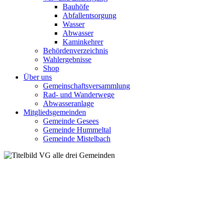
Bauhöfe
Abfallentsorgung
Wasser
Abwasser
Kaminkehrer
Behördenverzeichnis
Wahlergebnisse
Shop
Über uns
Gemeinschaftsversammlung
Rad- und Wanderwege
Abwasseranlage
Mitgliedsgemeinden
Gemeinde Gesees
Gemeinde Hummeltal
Gemeinde Mistelbach