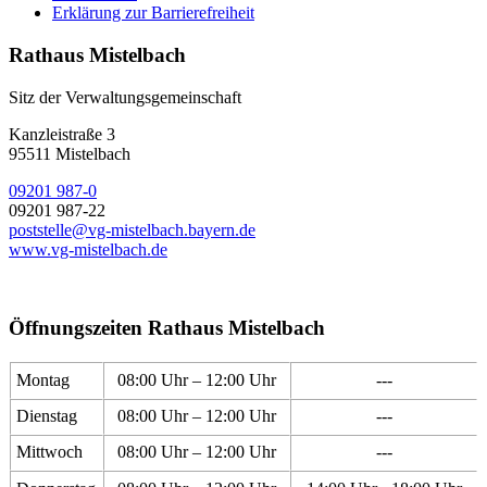
Erklärung zur Barrierefreiheit
Rathaus Mistelbach
Sitz der Verwaltungsgemeinschaft
Kanzleistraße 3
95511 Mistelbach
09201 987-0
09201 987-22
poststelle@vg-mistelbach.bayern.de
www.vg-mistelbach.de
Öffnungszeiten Rathaus Mistelbach
Montag
08:00 Uhr – 12:00 Uhr
---
Dienstag
08:00 Uhr – 12:00 Uhr
---
Mittwoch
08:00 Uhr – 12:00 Uhr
---