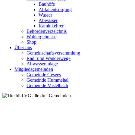
Bauhöfe
Abfallentsorgung
Wasser
Abwasser
Kaminkehrer
Behördenverzeichnis
Wahlergebnisse
Shop
Über uns
Gemeinschaftsversammlung
Rad- und Wanderwege
Abwasseranlage
Mitgliedsgemeinden
Gemeinde Gesees
Gemeinde Hummeltal
Gemeinde Mistelbach