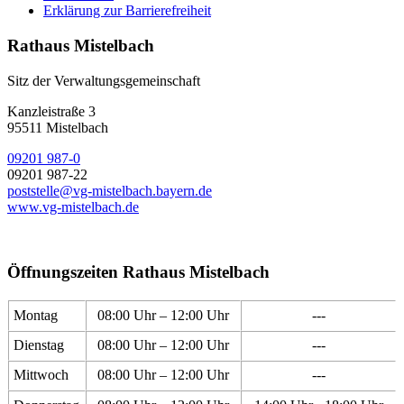
Erklärung zur Barrierefreiheit
Rathaus Mistelbach
Sitz der Verwaltungsgemeinschaft
Kanzleistraße 3
95511 Mistelbach
09201 987-0
09201 987-22
poststelle@vg-mistelbach.bayern.de
www.vg-mistelbach.de
Öffnungszeiten Rathaus Mistelbach
Montag
08:00 Uhr – 12:00 Uhr
---
Dienstag
08:00 Uhr – 12:00 Uhr
---
Mittwoch
08:00 Uhr – 12:00 Uhr
---