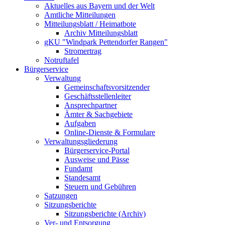
Aktuelles aus Bayern und der Welt
Amtliche Mitteilungen
Mitteilungsblatt / Heimatbote
Archiv Mitteilungsblatt
gKU "Windpark Pettendorfer Rangen"
Stromertrag
Notruftafel
Bürgerservice
Verwaltung
Gemeinschaftsvorsitzender
Geschäftsstellenleiter
Ansprechpartner
Ämter & Sachgebiete
Aufgaben
Online-Dienste & Formulare
Verwaltungsgliederung
Bürgerservice-Portal
Ausweise und Pässe
Fundamt
Standesamt
Steuern und Gebühren
Satzungen
Sitzungsberichte
Sitzungsberichte (Archiv)
Ver- und Entsorgung