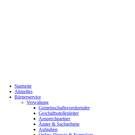
Startseite
Aktuelles
Bürgerservice
Verwaltung
Gemeinschaftsvorsitzender
Geschäftsstellenleiter
Ansprechpartner
Ämter & Sachgebiete
Aufgaben
Online-Dienste & Formulare