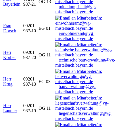
OG 13
Bayerlein
987-21
mitteilungsblatt@vg-
mistelbach.bayern.de
Frau
09201
EG 01
Dorsch
987-10
einwohneramt@vg-
mistelbach.bayern.de
Herr
09201
OG 11
Körber
987-20
technische.bauverwaltung@vg-
mistelbach.bayern.de
Herr
09201
EG 03
Krug
987-13
bauverwaltung@vg-
mistelbach.bayern.de
Herr
09201
OG 11
Lautner
987-19
liegenschaftsverwaltung@vg-
mistelbach.bayern.de