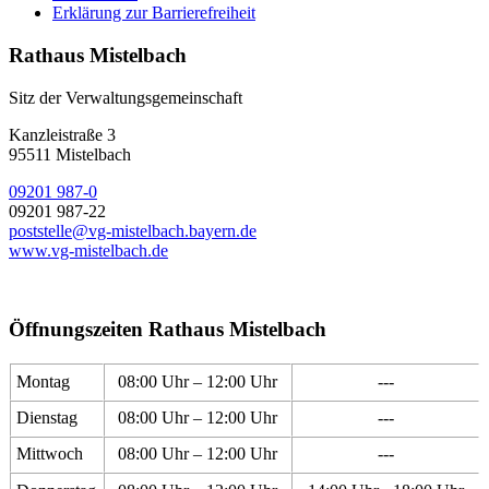
Erklärung zur Barrierefreiheit
Rathaus Mistelbach
Sitz der Verwaltungsgemeinschaft
Kanzleistraße 3
95511 Mistelbach
09201 987-0
09201 987-22
poststelle@vg-mistelbach.bayern.de
www.vg-mistelbach.de
Öffnungszeiten Rathaus Mistelbach
Montag
08:00 Uhr – 12:00 Uhr
---
Dienstag
08:00 Uhr – 12:00 Uhr
---
Mittwoch
08:00 Uhr – 12:00 Uhr
---