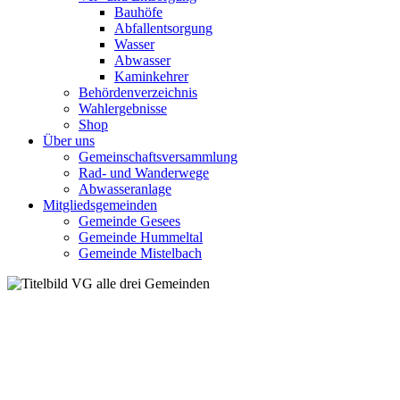
Bauhöfe
Abfallentsorgung
Wasser
Abwasser
Kaminkehrer
Behördenverzeichnis
Wahlergebnisse
Shop
Über uns
Gemeinschaftsversammlung
Rad- und Wanderwege
Abwasseranlage
Mitgliedsgemeinden
Gemeinde Gesees
Gemeinde Hummeltal
Gemeinde Mistelbach