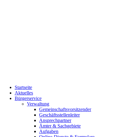
Startseite
Aktuelles
Bürgerservice
Verwaltung
Gemeinschaftsvorsitzender
Geschäftsstellenleiter
Ansprechpartner
Ämter & Sachgebiete
Aufgaben
Online-Dienste & Formulare