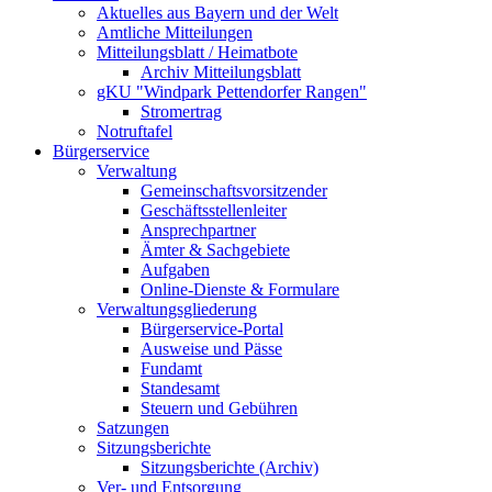
Aktuelles aus Bayern und der Welt
Amtliche Mitteilungen
Mitteilungsblatt / Heimatbote
Archiv Mitteilungsblatt
gKU "Windpark Pettendorfer Rangen"
Stromertrag
Notruftafel
Bürgerservice
Verwaltung
Gemeinschaftsvorsitzender
Geschäftsstellenleiter
Ansprechpartner
Ämter & Sachgebiete
Aufgaben
Online-Dienste & Formulare
Verwaltungsgliederung
Bürgerservice-Portal
Ausweise und Pässe
Fundamt
Standesamt
Steuern und Gebühren
Satzungen
Sitzungsberichte
Sitzungsberichte (Archiv)
Ver- und Entsorgung