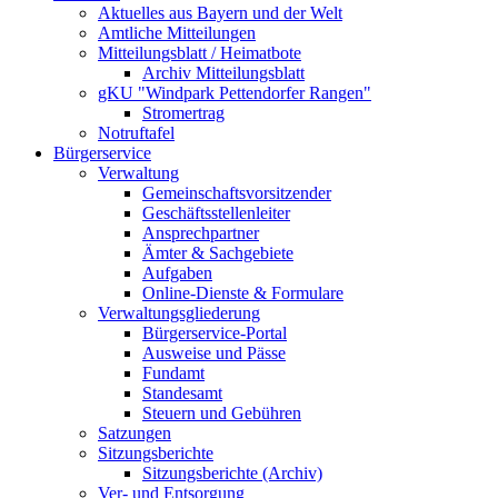
Aktuelles aus Bayern und der Welt
Amtliche Mitteilungen
Mitteilungsblatt / Heimatbote
Archiv Mitteilungsblatt
gKU "Windpark Pettendorfer Rangen"
Stromertrag
Notruftafel
Bürgerservice
Verwaltung
Gemeinschaftsvorsitzender
Geschäftsstellenleiter
Ansprechpartner
Ämter & Sachgebiete
Aufgaben
Online-Dienste & Formulare
Verwaltungsgliederung
Bürgerservice-Portal
Ausweise und Pässe
Fundamt
Standesamt
Steuern und Gebühren
Satzungen
Sitzungsberichte
Sitzungsberichte (Archiv)
Ver- und Entsorgung