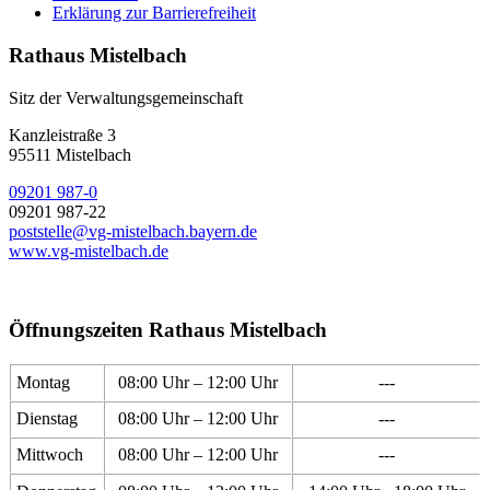
Erklärung zur Barrierefreiheit
Rathaus Mistelbach
Sitz der Verwaltungsgemeinschaft
Kanzleistraße 3
95511 Mistelbach
09201 987-0
09201 987-22
poststelle@vg-mistelbach.bayern.de
www.vg-mistelbach.de
Öffnungszeiten Rathaus Mistelbach
Montag
08:00 Uhr – 12:00 Uhr
---
Dienstag
08:00 Uhr – 12:00 Uhr
---
Mittwoch
08:00 Uhr – 12:00 Uhr
---