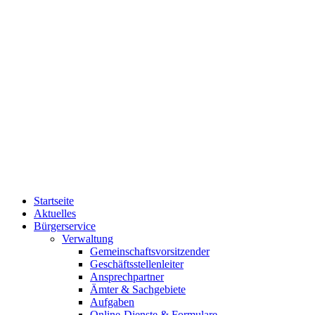
Startseite
Aktuelles
Bürgerservice
Verwaltung
Gemeinschaftsvorsitzender
Geschäftsstellenleiter
Ansprechpartner
Ämter & Sachgebiete
Aufgaben
Online-Dienste & Formulare