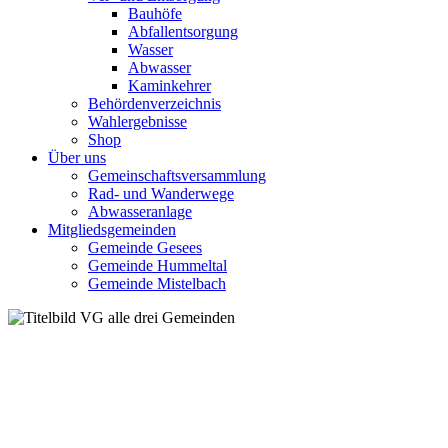
Bauhöfe
Abfallentsorgung
Wasser
Abwasser
Kaminkehrer
Behördenverzeichnis
Wahlergebnisse
Shop
Über uns
Gemeinschaftsversammlung
Rad- und Wanderwege
Abwasseranlage
Mitgliedsgemeinden
Gemeinde Gesees
Gemeinde Hummeltal
Gemeinde Mistelbach