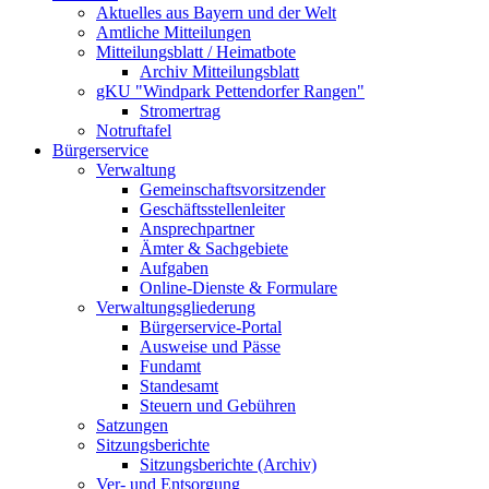
Aktuelles aus Bayern und der Welt
Amtliche Mitteilungen
Mitteilungsblatt / Heimatbote
Archiv Mitteilungsblatt
gKU "Windpark Pettendorfer Rangen"
Stromertrag
Notruftafel
Bürgerservice
Verwaltung
Gemeinschaftsvorsitzender
Geschäftsstellenleiter
Ansprechpartner
Ämter & Sachgebiete
Aufgaben
Online-Dienste & Formulare
Verwaltungsgliederung
Bürgerservice-Portal
Ausweise und Pässe
Fundamt
Standesamt
Steuern und Gebühren
Satzungen
Sitzungsberichte
Sitzungsberichte (Archiv)
Ver- und Entsorgung