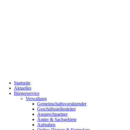
Startseite
Aktuelles
Bürgerservice
Verwaltung
Gemeinschaftsvorsitzender
Geschäftsstellenleiter
Ansprechpartner
Ämter & Sachgebiete
Aufgaben
Online-Dienste & Formulare