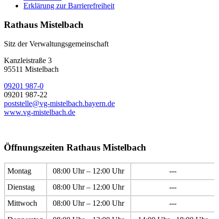
Erklärung zur Barrierefreiheit
Rathaus Mistelbach
Sitz der Verwaltungsgemeinschaft
Kanzleistraße 3
95511 Mistelbach
09201 987-0
09201 987-22
poststelle@vg-mistelbach.bayern.de
www.vg-mistelbach.de
Öffnungszeiten Rathaus Mistelbach
Montag
08:00 Uhr – 12:00 Uhr
---
Dienstag
08:00 Uhr – 12:00 Uhr
---
Mittwoch
08:00 Uhr – 12:00 Uhr
---