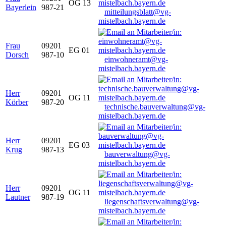
OG 13
Bayerlein
987-21
mitteilungsblatt@vg-
mistelbach.bayern.de
Frau
09201
EG 01
Dorsch
987-10
einwohneramt@vg-
mistelbach.bayern.de
Herr
09201
OG 11
Körber
987-20
technische.bauverwaltung@vg-
mistelbach.bayern.de
Herr
09201
EG 03
Krug
987-13
bauverwaltung@vg-
mistelbach.bayern.de
Herr
09201
OG 11
Lautner
987-19
liegenschaftsverwaltung@vg-
mistelbach.bayern.de