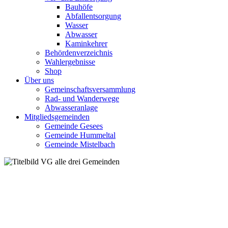
Bauhöfe
Abfallentsorgung
Wasser
Abwasser
Kaminkehrer
Behördenverzeichnis
Wahlergebnisse
Shop
Über uns
Gemeinschaftsversammlung
Rad- und Wanderwege
Abwasseranlage
Mitgliedsgemeinden
Gemeinde Gesees
Gemeinde Hummeltal
Gemeinde Mistelbach